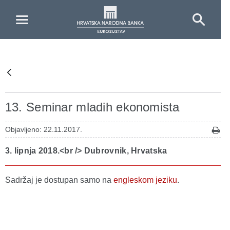
Skip to Main Content
13. Seminar mladih ekonomista
Objavljeno: 22.11.2017.
3. lipnja 2018.<br /> Dubrovnik, Hrvatska
Sadržaj je dostupan samo na
engleskom jeziku
.