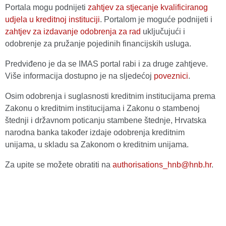
Portala mogu podnijeti
zahtjev za stjecanje kvalificiranog
udjela u kreditnoj instituciji
. Portalom je moguće podnijeti i
zahtjev za izdavanje odobrenja za rad
uključujući i
odobrenje za pružanje pojedinih financijskih usluga.
Predviđeno je da se IMAS portal rabi i za druge zahtjeve.
Više informacija dostupno je na sljedećoj
poveznici
.
Osim odobrenja i suglasnosti kreditnim institucijama prema
Zakonu o kreditnim institucijama i Zakonu o stambenoj
štednji i državnom poticanju stambene štednje, Hrvatska
narodna banka također izdaje odobrenja kreditnim
unijama, u skladu sa Zakonom o kreditnim unijama.
Za upite se možete obratiti na
authorisations_hnb@hnb.hr
.