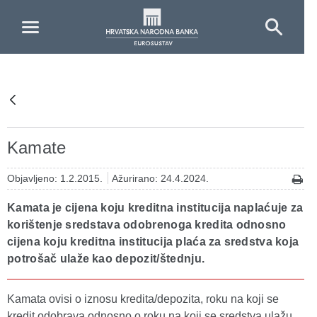
Skip to Main Content
Kamate
Objavljeno: 1.2.2015.
Ažurirano: 24.4.2024.
Kamata je cijena koju kreditna institucija naplaćuje za
korištenje sredstava odobrenoga kredita odnosno
cijena koju kreditna institucija plaća za sredstva koja
potrošač ulaže kao depozit/štednju.
Kamata ovisi o iznosu kredita/depozita, roku na koji se
kredit odobrava odnosno o roku na koji se sredstva ulažu,