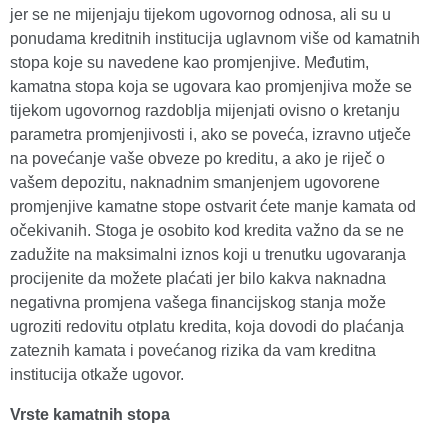
jer se ne mijenjaju tijekom ugovornog odnosa, ali su u
ponudama kreditnih institucija uglavnom više od kamatnih
stopa koje su navedene kao promjenjive. Međutim,
kamatna stopa koja se ugovara kao promjenjiva može se
tijekom ugovornog razdoblja mijenjati ovisno o kretanju
parametra promjenjivosti i, ako se poveća, izravno utječe
na povećanje vaše obveze po kreditu, a ako je riječ o
vašem depozitu, naknadnim smanjenjem ugovorene
promjenjive kamatne stope ostvarit ćete manje kamata od
očekivanih. Stoga je osobito kod kredita važno da se ne
zadužite na maksimalni iznos koji u trenutku ugovaranja
procijenite da možete plaćati jer bilo kakva naknadna
negativna promjena vašega financijskog stanja može
ugroziti redovitu otplatu kredita, koja dovodi do plaćanja
zateznih kamata i povećanog rizika da vam kreditna
institucija otkaže ugovor.
Vrste kamatnih stopa