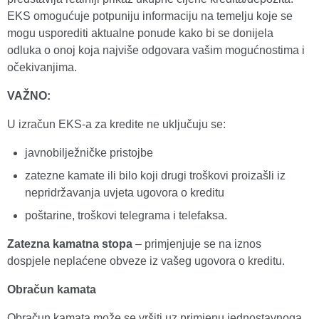
EKS omogućuje potpuniju informaciju na temelju koje se
mogu usporediti aktualne ponude kako bi se donijela
odluka o onoj koja najviše odgovara vašim mogućnostima i
očekivanjima.
VAŽNO:
U izračun EKS-a za kredite ne uključuju se:
javnobilježničke pristojbe
zatezne kamate ili bilo koji drugi troškovi proizašli iz
nepridržavanja uvjeta ugovora o kreditu
poštarine, troškovi telegrama i telefaksa.
Zatezna kamatna stopa
– primjenjuje se na iznos
dospjele neplaćene obveze iz vašeg ugovora o kreditu.
Obračun kamata
Obračun kamata može se vršiti uz primjenu jednostavnoga