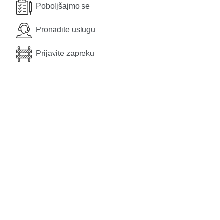
Poboljšajmo se
Pronađite uslugu
Prijavite zapreku