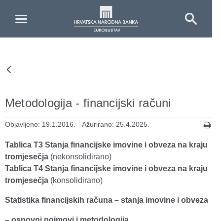
Skip to Main Content
Metodologija - financijski računi
Objavljeno: 19.1.2016.
Ažurirano: 25.4.2025.
Tablica T3 Stanja financijske imovine i obveza na kraju
tromjesečja
(nekonsolidirano)
Tablica T4 Stanja financijske imovine i obveza na kraju
tromjesečja
(konsolidirano)
Statistika financijskih računa – stanja imovine i obveza
– osnovni pojmovi i metodologija