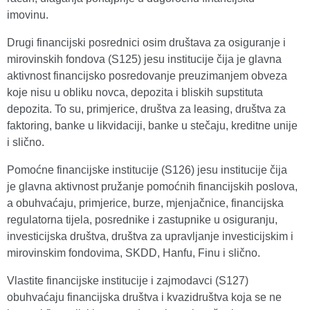
imovinu.
Drugi financijski posrednici osim društava za osiguranje i
mirovinskih fondova (S125) jesu institucije čija je glavna
aktivnost financijsko posredovanje preuzimanjem obveza
koje nisu u obliku novca, depozita i bliskih supstituta
depozita. To su, primjerice, društva za leasing, društva za
faktoring, banke u likvidaciji, banke u stečaju, kreditne unije
i slično.
Pomoćne financijske institucije (S126) jesu institucije čija
je glavna aktivnost pružanje pomoćnih financijskih poslova,
a obuhvaćaju, primjerice, burze, mjenjačnice, financijska
regulatorna tijela, posrednike i zastupnike u osiguranju,
investicijska društva, društva za upravljanje investicijskim i
mirovinskim fondovima, SKDD, Hanfu, Finu i slično.
Vlastite financijske institucije i zajmodavci (S127)
obuhvaćaju financijska društva i kvazidruštva koja se ne