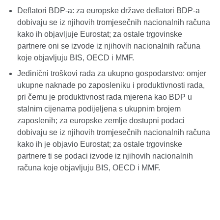
Deflatori BDP‑a: za europske države deflatori BDP‑a
dobivaju se iz njihovih tromjesečnih nacionalnih računa
kako ih objavljuje Eurostat; za ostale trgovinske
partnere oni se izvode iz njihovih nacionalnih računa
koje objavljuju BIS, OECD i MMF.
Jedinični troškovi rada za ukupno gospodarstvo: omjer
ukupne naknade po zaposleniku i produktivnosti rada,
pri čemu je produktivnost rada mjerena kao BDP u
stalnim cijenama podijeljena s ukupnim brojem
zaposlenih; za europske zemlje dostupni podaci
dobivaju se iz njihovih tromjesečnih nacionalnih računa
kako ih je objavio Eurostat; za ostale trgovinske
partnere ti se podaci izvode iz njihovih nacionalnih
računa koje objavljuju BIS, OECD i MMF.