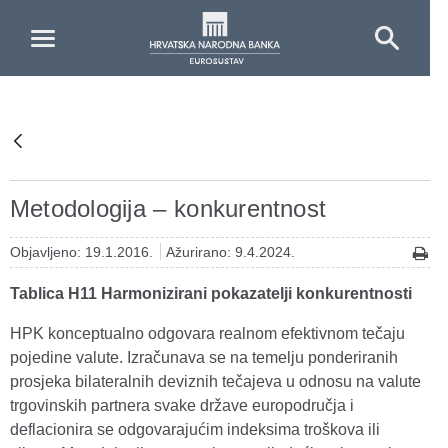
Skip to Main Content
Metodologija – konkurentnost
Objavljeno: 19.1.2016.
Ažurirano: 9.4.2024.
Tablica H11 Harmonizirani pokazatelji konkurentnosti
HPK konceptualno odgovara realnom efektivnom tečaju
pojedine valute. Izračunava se na temelju ponderiranih
prosjeka bilateralnih deviznih tečajeva u odnosu na valute
trgovinskih partnera svake države europodručja i
deflacionira se odgovarajućim indeksima troškova ili