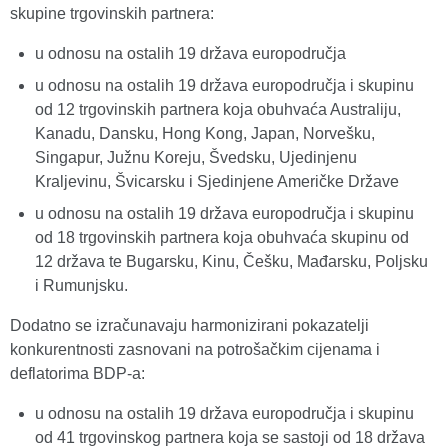
skupine trgovinskih partnera:
u odnosu na ostalih 19 država europodručja
u odnosu na ostalih 19 država europodručja i skupinu
od 12 trgovinskih partnera koja obuhvaća Australiju,
Kanadu, Dansku, Hong Kong, Japan, Norvešku,
Singapur, Južnu Koreju, Švedsku, Ujedinjenu
Kraljevinu, Švicarsku i Sjedinjene Američke Države
u odnosu na ostalih 19 država europodručja i skupinu
od 18 trgovinskih partnera koja obuhvaća skupinu od
12 država te Bugarsku, Kinu, Češku, Mađarsku, Poljsku
i Rumunjsku.
Dodatno se izračunavaju harmonizirani pokazatelji
konkurentnosti zasnovani na potrošačkim cijenama i
deflatorima BDP‑a:
u odnosu na ostalih 19 država europodručja i skupinu
od 41 trgovinskog partnera koja se sastoji od 18 država