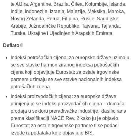
te Alžira, Argentine, Brazila, Čilea, Kolumbije, Islanda,
Indije, Indonezije, Izraela, Malezije, Meksika, Maroka,
Novog Zelanda, Perua, Filipina, Rusije, Saudijske
Arabije, Južnoafričke Republike, Tajvana, Tajlanda,
Turske, Ukrajine i Ujedinjenih Arapskih Emirata.
Deflatori
Indeksi potrošačkih cijena: za europske države uzimaju
se sve stavke harmoniziranog indeksa potrošačkih
cijena koji objavljuje Eurostat; za ostale trgovinske
partnere uzimaju se sve stavke nacionalnih indeksa
potrošačkih cijena.
Indeksi proizvođačkih cijena: za europske države
primjenjuje se indeks proizvođačkih cijena – domaća
prodaja u sektoru prerađivačke industrije, klasificirana
prema klasifikaciji NACE Rev. 2 kako ju je objavio
Eurostat; za ostale trgovinske partnere ti se podaci
izvode iz podataka koje objavljuje BIS.