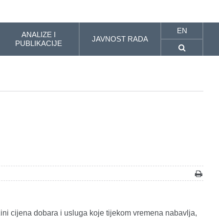
EN
ANALIZE I
JAVNOST RADA
PUBLIKACIJE
ini cijena dobara i usluga koje tijekom vremena nabavlja,