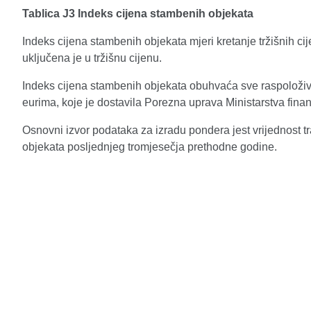
Tablica J3 Indeks cijena stambenih objekata
Indeks cijena stambenih objekata mjeri kretanje tržišnih ci
uključena je u tržišnu cijenu.
Indeks cijena stambenih objekata obuhvaća sve raspoloživ
eurima, koje je dostavila Porezna uprava Ministarstva fina
Osnovni izvor podataka za izradu pondera jest vrijednost 
objekata posljednjeg tromjesečja prethodne godine.