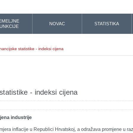
EMELJNE
NOVAC
STATISTIKA
UNKCIJE
ncijske statistike - indeksi cijena
tatistike - indeksi cijena
jena industrije
jera inflacije u Republici Hrvatskoj, a odražava promjene u raz