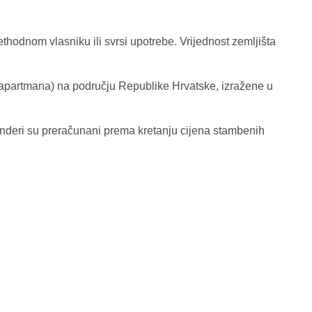
thodnom vlasniku ili svrsi upotrebe. Vrijednost zemljišta
/apartmana) na području Republike Hrvatske, izražene u
onderi su preračunani prema kretanju cijena stambenih