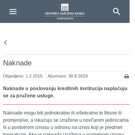
Skip to Main Content
Naknade
Objavljeno: 1.2.2015.
Ažurirano: 30.8.2019.
Naknade u poslovanju kreditnih institucija naplaćuju
se za pružene usluge.
Naknade mogu biti jednokratne ili višekratne te fiksne ili
promjenjive, a iskazuju se izražene u novčanim jedinicama
ili u postotnom iznosu u odnosu na iznos koji je predmet
transakcije. Ako je naknada izražena u postotnom iznosu,