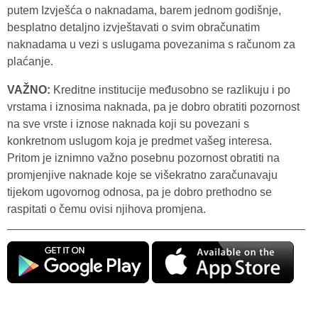
putem Izvješća o naknadama, barem jednom godišnje,
besplatno detaljno izvještavati o svim obračunatim
naknadama u vezi s uslugama povezanima s računom za
plaćanje.
VAŽNO:
Kreditne institucije međusobno se razlikuju i po
vrstama i iznosima naknada, pa je dobro obratiti pozornost
na sve vrste i iznose naknada koji su povezani s
konkretnom uslugom koja je predmet vašeg interesa.
Pritom je iznimno važno posebnu pozornost obratiti na
promjenjive naknade koje se višekratno zaračunavaju
tijekom ugovornog odnosa, pa je dobro prethodno se
raspitati o čemu ovisi njihova promjena.