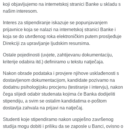
koji objavljujemo na internetskoj stranici Banke u skladu s
našim interesom.
Interes za stipendiranje iskazuje se popunjavanjem
prijavnice koja se nalazi na internetskoj stranici Banke i
koja se do utvrđenog roka elektroničkim putem prosljeđuje
Direkciji za upravljanje ljudskim resursima.
Ostale pojedinosti (uvjete, zahtijevanu dokumentaciju,
kriterije odabira itd.) definiramo u tekstu natječaja.
Nakon obrade podataka i provjere njihove usklađenosti s
dostavljenom dokumentacijom, kandidate pozivamo na
dodatnu psihologijsku procjenu (testiranje i intervju), nakon
čega slijedi odabir studenata kojima će Banka dodijeliti
stipendiju, a svim se ostalim kandidatima e-poštom
dostavlja zahvala na prijavi na natječaj.
Studenti koje stipendiramo nakon uspješno završenog
studija mogu dobiti i priliku da se zaposle u Banci, ovisno o