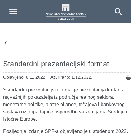
Skip to Main Content
Standardni prezentacijski format
Objavljeno: 8.11.2022.
Ažurirano: 1.12.2022.
Standardni prezentacijski format je prezentacija kretanja
najvažnijih pokazatelja iz područja realnog sektora,
monetarne politike, platne bilance, tečajeva i bankovnog
sustava uz pripadajuće usporedbe sa zemljama Srednje i
Istočne Europe.
Posljednje izdanje SPF-a objavljeno je u studenom 2022.