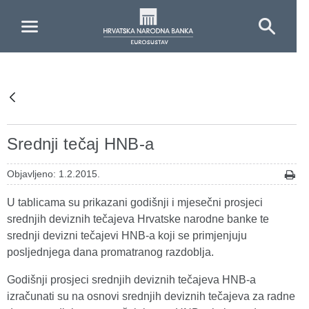
Skip to Main Content
Srednji tečaj HNB-a
Objavljeno: 1.2.2015.
U tablicama su prikazani godišnji i mjesečni prosjeci
srednjih deviznih tečajeva Hrvatske narodne banke te
srednji devizni tečajevi HNB-a koji se primjenjuju
posljednjega dana promatranog razdoblja.
Godišnji prosjeci srednjih deviznih tečajeva HNB-a
izračunati su na osnovi srednjih deviznih tečajeva za radne