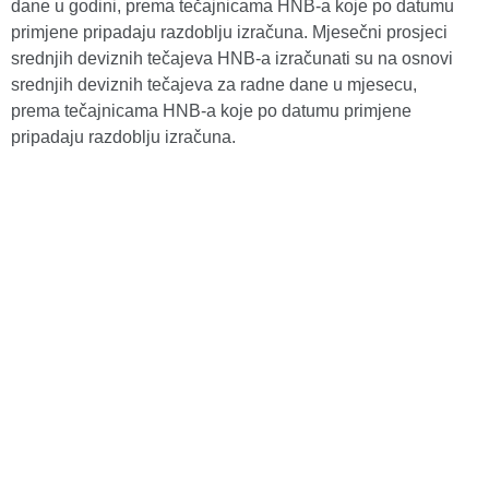
dane u godini, prema tečajnicama HNB-a koje po datumu
primjene pripadaju razdoblju izračuna. Mjesečni prosjeci
srednjih deviznih tečajeva HNB-a izračunati su na osnovi
srednjih deviznih tečajeva za radne dane u mjesecu,
prema tečajnicama HNB-a koje po datumu primjene
pripadaju razdoblju izračuna.