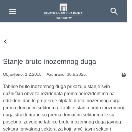
Skip to Main Content
Stanje bruto inozemnog duga
Objavljeno: 1.2.2015.
Ažurirano: 30.6.2026.
Tablice bruto inozemnog duga prikazuju stanje svih
dužničkih obveza rezidenata prema nerezidentima na
određeni dan te projekcije otplate bruto inozemnog duga
prema domaćim sektorima. Tablice stanja bruto inozemnog
duga strukturirane su prema domaćim sektorima te su
posebno izdvojene tablice bruto inozemnog duga javnog
sektora, privatnog sektora za koji jamči javni sektor i