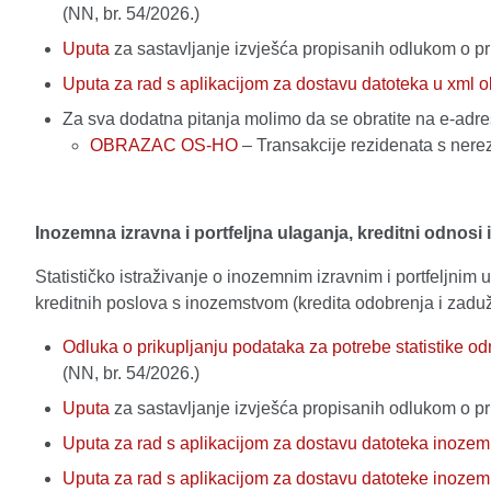
(NN, br. 54/2026.)
Uputa
za sastavljanje izvješća propisanih odlukom o p
Uputa za rad s aplikacijom za dostavu datoteka u xml o
Za sva dodatna pitanja molimo da se obratite na e-adr
OBRAZAC OS-HO
– Transakcije rezidenata s ner
Inozemna izravna i portfeljna ulaganja, kreditni odnosi
Statističko istraživanje o inozemnim izravnim i portfeljnim
kreditnih poslova s inozemstvom (kredita odobrenja i zaduž
Odluka o prikupljanju podataka za potrebe statistike 
(NN, br. 54/2026.)
Uputa
za sastavljanje izvješća propisanih odlukom o p
Uputa za rad s aplikacijom za dostavu datoteka inozemn
Uputa za rad s aplikacijom za dostavu datoteke inozem