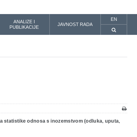
EN
ANALIZE I
JAVNOST RADA
PUBLIKACIJE
ja statistike odnosa s inozemstvom (odluka, uputa,