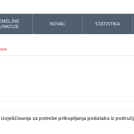
EMELJNE
NOVAC
STATISTIKA
UNKCIJE
tvom
 izvješćivanja za potrebe prikupljanja podataka iz područ