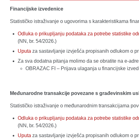
Financijske izvedenice
Statističko istraživanje o ugovorima s karakteristikama fin
Odluka o prikupljanju podataka za potrebe statistike 
(NN, br. 54/2026.)
Uputa
za sastavljanje izvješća propisanih odlukom o p
Za sva dodatna pitanja molimo da se obratite na e-adr
OBRAZAC FI – Prijava ulaganja u financijske izv
Međunarodne transakcije povezane s građevinskim u
Statističko istraživanje o međunarodnim transakcijama po
Odluka o prikupljanju podataka za potrebe statistike 
(NN, br. 54/2026.)
Uputa
za sastavljanje izvješća propisanih odlukom o p