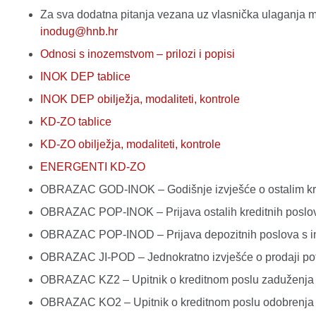
Za sva dodatna pitanja vezana uz vlasnička ulaganja m
inodug@hnb.hr
Odnosi s inozemstvom – prilozi i popisi
INOK DEP tablice
INOK DEP obilježja, modaliteti, kontrole
KD-ZO tablice
KD-ZO obilježja, modaliteti, kontrole
ENERGENTI KD-ZO
OBRAZAC GOD-INOK – Godišnje izvješće o ostalim kr
OBRAZAC POP-INOK – Prijava ostalih kreditnih posl
OBRAZAC POP-INOD – Prijava depozitnih poslova s
OBRAZAC JI-POD – Jednokratno izvješće o prodaji potr
OBRAZAC KZ2 – Upitnik o kreditnom poslu zaduženj
OBRAZAC KO2 – Upitnik o kreditnom poslu odobrenj