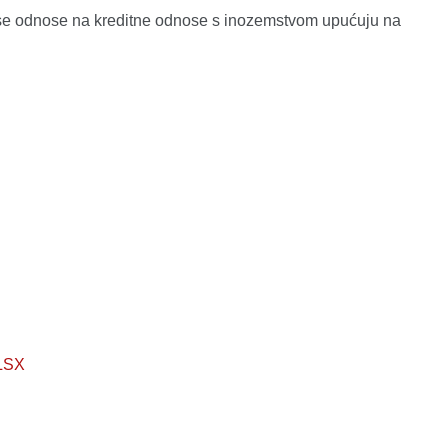
ji se odnose na kreditne odnose s inozemstvom upućuju na
LSX