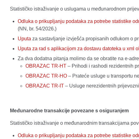
Statističko istraživanje o uslugama u međunarodnom prijev
Odluka o prikupljanju podataka za potrebe statistike 
(NN, br. 54/2026.)
Uputa
za sastavljanje izvješća propisanih odlukom o p
Uputa za rad s aplikacijom za dostavu datoteka u xml o
Za dva dodatna pitanja molimo da se obratite na e-adr
OBRAZAC TR-HT
– Prihodi i rashodi rezidentnih 
OBRAZAC TR-HO
– Prateće usluge u transportu n
OBRAZAC TR-IT
– Usluge nerezidentnih prijevozn
Međunarodne transakcije povezane s osiguranjem
Statističko istraživanje o međunarodnim transakcijama pov
Odluka o prikupljanju podataka za potrebe statistike 