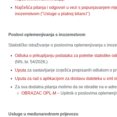
Najčešća pitanja i odgovori u vezi s popunjavanjem mje
inozemstvom ("Usluge u platnoj bilanci")
Poslovi oplemenjivanja s inozemstvom
Statističko istraživanje o poslovima oplemenjivanja s ino
Odluka o prikupljanju podataka za potrebe statistike 
(NN, br. 54/2026.)
Uputa
za sastavljanje izvješća propisanih odlukom o p
Uputa za rad s aplikacijom za dostavu datoteka u xml o
Za sva dodatna pitanja molimo da se obratite na e-adr
OBRAZAC OPL-M
– Upitnik o poslovima oplemenj
Usluge u međunarodnom prijevozu