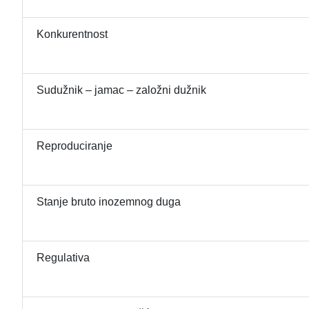
Konkurentnost
Sudužnik – jamac – založni dužnik
Reproduciranje
Stanje bruto inozemnog duga
Regulativa