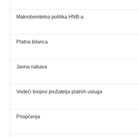
Makrobonitetna politika HNB-a
Platna bilanca
Javna nabava
Vodeći brojevi pružatelja platnih usluga
Priopćenja