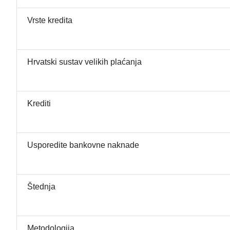
Vrste kredita
Hrvatski sustav velikih plaćanja
Krediti
Usporedite bankovne naknade
Štednja
Metodologija