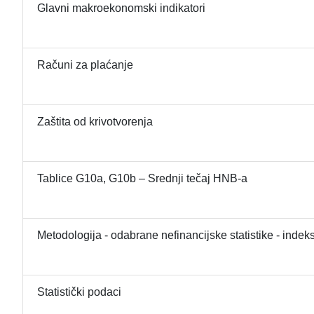
Glavni makroekonomski indikatori
Računi za plaćanje
Zaštita od krivotvorenja
Tablice G10a, G10b – Srednji tečaj HNB-a
Metodologija - odabrane nefinancijske statistike - indeks
Statistički podaci