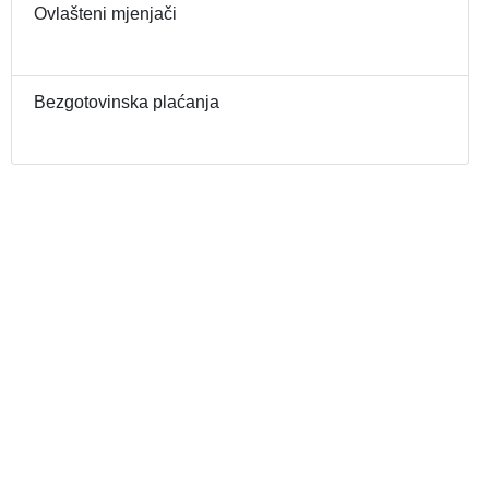
Ovlašteni mjenjači
Bezgotovinska plaćanja