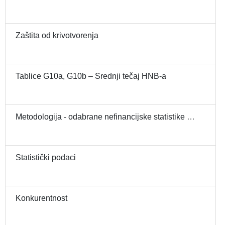
Zaštita od krivotvorenja
Tablice G10a, G10b – Srednji tečaj HNB-a
Metodologija - odabrane nefinancijske statistike - indeksi cijena
Statistički podaci
Konkurentnost