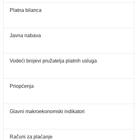
Platna bilanca
Javna nabava
Vodeći brojevi pružatelja platnih usluga
Priopćenja
Glavni makroekonomski indikatori
Računi za plaćanje