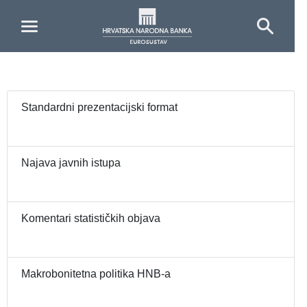
Skip to Main Content
Standardni prezentacijski format
Najava javnih istupa
Komentari statističkih objava
Makrobonitetna politika HNB-a