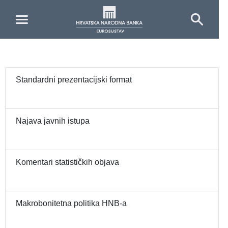
Skip to Main Content
Standardni prezentacijski format
Najava javnih istupa
Komentari statističkih objava
Makrobonitetna politika HNB-a