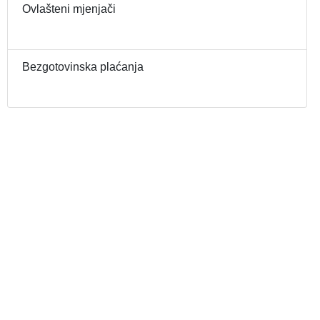
Ovlašteni mjenjači
Bezgotovinska plaćanja