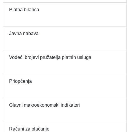
Platna bilanca
Javna nabava
Vodeći brojevi pružatelja platnih usluga
Priopćenja
Glavni makroekonomski indikatori
Računi za plaćanje