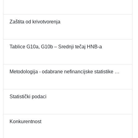
Zaštita od krivotvorenja
Tablice G10a, G10b – Srednji tečaj HNB-a
Metodologija - odabrane nefinancijske statistike - indeksi cijena
Statistički podaci
Konkurentnost