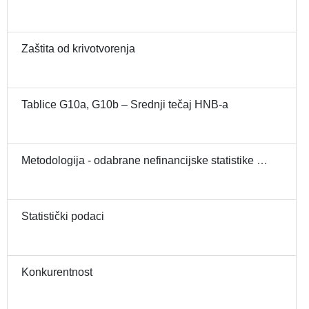
Zaštita od krivotvorenja
Tablice G10a, G10b – Srednji tečaj HNB-a
Metodologija - odabrane nefinancijske statistike - indeksi cijena
Statistički podaci
Konkurentnost