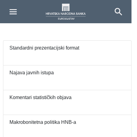
Skip to Main Content
Standardni prezentacijski format
Najava javnih istupa
Komentari statističkih objava
Makrobonitetna politika HNB-a