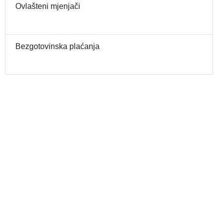
Ovlašteni mjenjači
Bezgotovinska plaćanja