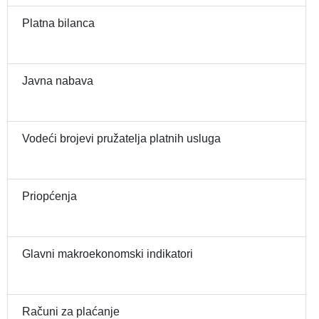
Platna bilanca
Javna nabava
Vodeći brojevi pružatelja platnih usluga
Priopćenja
Glavni makroekonomski indikatori
Računi za plaćanje