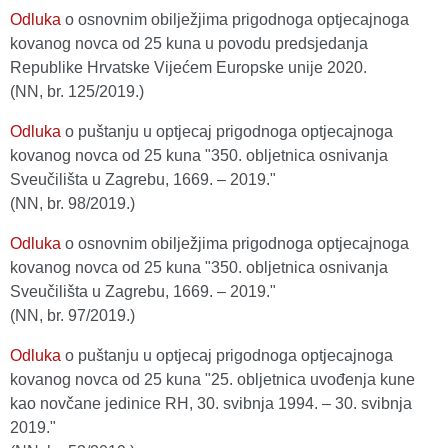
Odluka
o osnovnim obilježjima prigodnoga optjecajnoga
kovanog novca od 25 kuna u povodu predsjedanja
Republike Hrvatske Vijećem Europske unije 2020.
(NN, br. 125/2019.)
Odluka
o puštanju u optjecaj prigodnoga optjecajnoga
kovanog novca od 25 kuna "350. obljetnica osnivanja
Sveučilišta u Zagrebu, 1669. – 2019."
(NN, br. 98/2019.)
Odluka
o osnovnim obilježjima prigodnoga optjecajnoga
kovanog novca od 25 kuna "350. obljetnica osnivanja
Sveučilišta u Zagrebu, 1669. – 2019."
(NN, br. 97/2019.)
Odluka
o puštanju u optjecaj prigodnoga optjecajnoga
kovanog novca od 25 kuna "25. obljetnica uvođenja kune
kao novčane jedinice RH, 30. svibnja 1994. – 30. svibnja
2019."