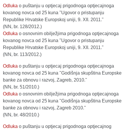
Odluka
o puštanju u optjecaj prigodnoga optjecajnoga
kovanog novca od 25 kuna "Ugovor o pristupanju
Republike Hrvatske Europskoj uniji, 9. XII. 2011."
(NN, br. 128/2012.)
Odluka
o osnovnim obilježjima prigodnoga optjecajnoga
kovanog novca od 25 kuna "Ugovor o pristupanju
Republike Hrvatske Europskoj uniji, 9. XII. 2011."
(NN, br. 113/2012.)
Odluka
o puštanju u optjecaj prigodnoga optjecajnoga
kovanog novca od 25 kuna "Godišnja skupština Europske
banke za obnovu i razvoj, Zagreb, 2010."
(NN, br. 51/2010.)
Odluka
o osnovnim obilježjima prigodnoga optjecajnoga
kovanog novca od 25 kuna "Godišnja skupština Europske
banke za obnovu i razvoj, Zagreb 2010."
(NN, br. 48/2010.)
Odluka
o puštanju u optjecaj prigodnoga optjecajnog