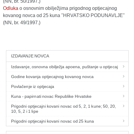
(NN, br. 50/1997.)
Odluka
o osnovnim obilježjima prigodnog optjecajnog
kovanog novca od 25 kuna "HRVATSKO PODUNAVLJE"
(NN, br. 49/1997.)
IZDAVANJE NOVCA
Izdavanje, osnovna obilježja apoena, puštanje u optjecaj
Godine kovanja optjecajnog kovanog novca
Povlačenje iz optjecaja
Kuna - papirnati novac Republike Hrvatske
Prigodni optjecajni kovani novac od 5, 2, 1 kune; 50, 20,
10, 5, 2 i 1 lipe
Prigodni optjecajni kovani novac od 25 kuna