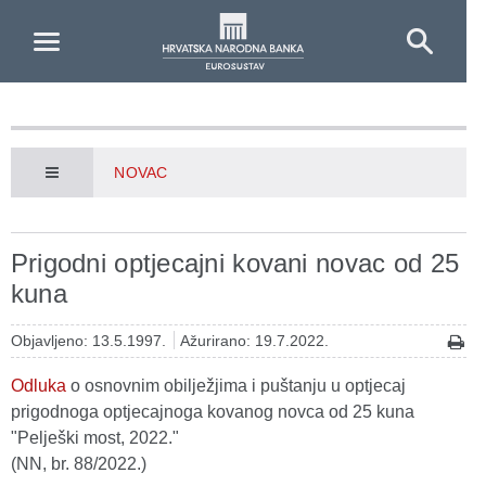
Skip to Main Content
NOVAC
Prigodni optjecajni kovani novac od 25
kuna
Objavljeno: 13.5.1997.
Ažurirano: 19.7.2022.
Odluka
o osnovnim obilježjima i puštanju u optjecaj
prigodnoga optjecajnoga kovanog novca od 25 kuna
"Pelješki most, 2022."
(NN, br. 88/2022.)