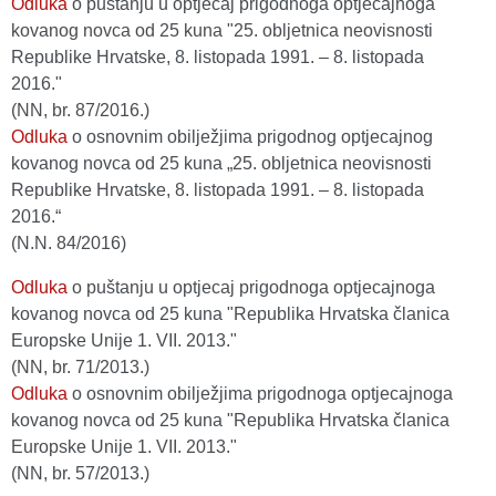
Odluka
o puštanju u optjecaj prigodnoga optjecajnoga
kovanog novca od 25 kuna "25. obljetnica neovisnosti
Republike Hrvatske, 8. listopada 1991. – 8. listopada
2016."
(NN, br. 87/2016.)
Odluka
o osnovnim obilježjima prigodnog optjecajnog
kovanog novca od 25 kuna „25. obljetnica neovisnosti
Republike Hrvatske, 8. listopada 1991. – 8. listopada
2016.“
(N.N. 84/2016)
Odluka
o puštanju u optjecaj prigodnoga optjecajnoga
kovanog novca od 25 kuna "Republika Hrvatska članica
Europske Unije 1. VII. 2013."
(NN, br. 71/2013.)
Odluka
o osnovnim obilježjima prigodnoga optjecajnoga
kovanog novca od 25 kuna "Republika Hrvatska članica
Europske Unije 1. VII. 2013."
(NN, br. 57/2013.)