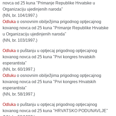
novca od 25 kuna "Primanje Republike Hrvatske u
Organizaciju ujedinjenih naroda"
(NN, br. 104/1997.)
Odluka
o osnovnim obilježjima prigodnog optjecajnog
kovanog novca od 25 kuna "Primanje Republike Hrvatske
u Organizaciju ujedinjenih naroda"
(NN, br. 103/1997.)
Odluka
o puštanju u optjecaj prigodnog optjecajnog
kovanog novca od 25 kuna "Prvi kongres hrvatskih
esperantista"
(NN, br. 60/1997.)
Odluku
o osnovnim obilježjima prigodnog optjecajnog
kovanog novca od 25 kuna "Prvi kongres Hrvatskih
esperantista"
(NN, br. 58/1997.)
Odluka
o puštanju u optjecaj prigodnog optjecajnog
kovanog novca od 25 kuna "HRVATSKO PODUNAVLJE"