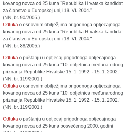
kovanog novca od 25 kuna "Republika Hrvatska kandidat
za članstvo u Europskoj uniji 18. VI. 2004."
(NN, br. 90/2005.)
Odluka
o osnovnim obilježjima prigodnoga optjecajnoga
kovanog novca od 25 kuna "Republika Hrvatska kandidat
za članstvo u Europskoj uniji 18. VI. 2004."
(NN, br. 88/2005.)
Odluka
o puštanju u optjecaj prigodnoga optjecajnoga
kovanog novca od 25 kuna "10. obljetnica međunarodnog
priznanja Republike Hrvatske 15. 1. 1992. - 15. 1. 2002."
(NN, br. 119/2001.)
Odluka
o osnovnim obilježjima prigodnoga optjecajnoga
kovanog novca od 25 kuna "10. obljetnica međunarodnog
priznanja Republike Hrvatske 15. 1. 1992. - 15. 1. 2002."
(NN, br. 119/2001.)
Odluka
o puštanju u optjecaj prigodnoga optjecajnoga
kovanog novca od 25 kuna posvećenog 2000. godini