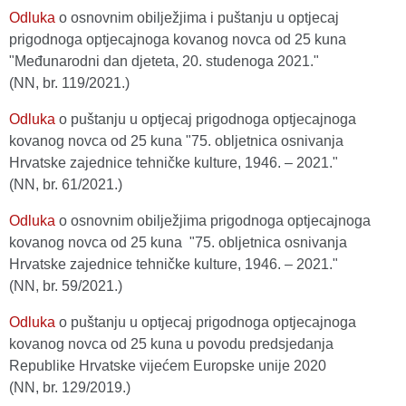
Odluka
o osnovnim obilježjima i puštanju u optjecaj
prigodnoga optjecajnoga kovanog novca od 25 kuna
"Međunarodni dan djeteta, 20. studenoga 2021."
(NN, br. 119/2021.)
Odluka
o puštanju u optjecaj prigodnoga optjecajnoga
kovanog novca od 25 kuna "75. obljetnica osnivanja
Hrvatske zajednice tehničke kulture, 1946. – 2021."
(NN, br. 61/2021.)
Odluka
o osnovnim obilježjima prigodnoga optjecajnoga
kovanog novca od 25 kuna "75. obljetnica osnivanja
Hrvatske zajednice tehničke kulture, 1946. – 2021."
(NN, br. 59/2021.)
Odluka
o puštanju u optjecaj prigodnoga optjecajnoga
kovanog novca od 25 kuna u povodu predsjedanja
Republike Hrvatske vijećem Europske unije 2020
(NN, br. 129/2019.)