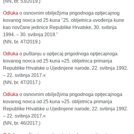
(NN, br. 53/2019.)
Odluka
o osnovnim obilježjima prigodnoga optjecajnog
kovanog novca od 25 kuna "25. obljetnica uvođenja kune
kao novčane jedinice Republike Hrvatske, 30. svibnja
1994. – 30. svibnja 2019."
(NN, br. 47/2019.)
Odluka
o puštanju u optjecaj prigodnoga optjecajnoga
kovanog novca od 25 kuna »25. obljetnica primanja
Republike Hrvatske u Ujedinjene narode, 22. svibnja 1992.
– 22. svibnja 2017.«
(NN, br. 47/2017.)
Odluka
o osnovnim obilježjima prigodnoga optjecajnoga
kovanog novca od 25 kuna »25. obljetnica primanja
Republike Hrvatske u Ujedinjene narode, 22. svibnja 1992.
– 22. svibnja 2017.«
(NN, br. 46/2017.)