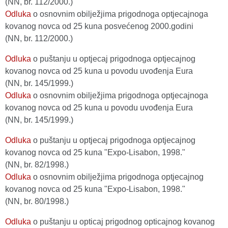
(NN, br. 112/2000.)
Odluka
o osnovnim obilježjima prigodnoga optjecajnoga
kovanog novca od 25 kuna posvećenog 2000.godini
(NN, br. 112/2000.)
Odluka
o puštanju u optjecaj prigodnoga optjecajnog
kovanog novca od 25 kuna u povodu uvođenja Eura
(NN, br. 145/1999.)
Odluka
o osnovnim obilježjima prigodnoga optjecajnoga
kovanog novca od 25 kuna u povodu uvođenja Eura
(NN, br. 145/1999.)
Odluka
o puštanju u optjecaj prigodnoga optjecajnog
kovanog novca od 25 kuna "Expo-Lisabon, 1998."
(NN, br. 82/1998.)
Odluka
o osnovnim obilježjima prigodnoga optjecajnog
kovanog novca od 25 kuna "Expo-Lisabon, 1998."
(NN, br. 80/1998.)
Odluka
o puštanju u opticaj prigodnog opticajnog kovanog