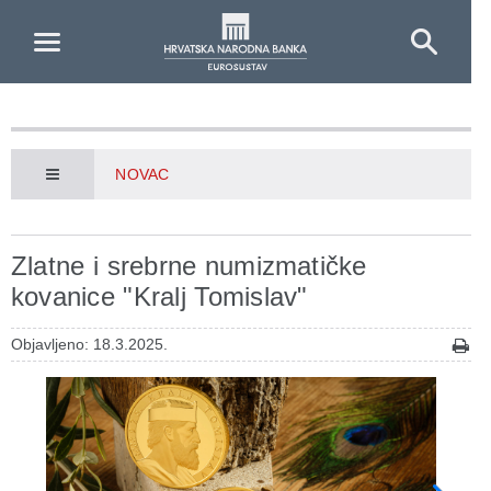
Skip to Main Content
NOVAC
Zlatne i srebrne numizmatičke
kovanice "Kralj Tomislav"
Objavljeno: 18.3.2025.