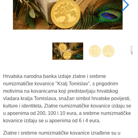
Hrvatska narodna banka izdaje zlatne i srebrne
numizmatičke kovanice "Kralj Tomislav", s prigodnim
motivima na kovanicama koji predstavljaju hrvatskog
vladara kralja Tomislava, snažan simbol hrvatske povijesti,
kulture i identiteta. Zlatne numizmatičke kovanice izdaju se
u apoenima od 200, 100 i 10 eura, a srebrne numizmatičke
kovanice izdaju se u apoenima od 6 i 4 eura.
Zlatne i srebrne numizmatičke kovanice izrađene su u