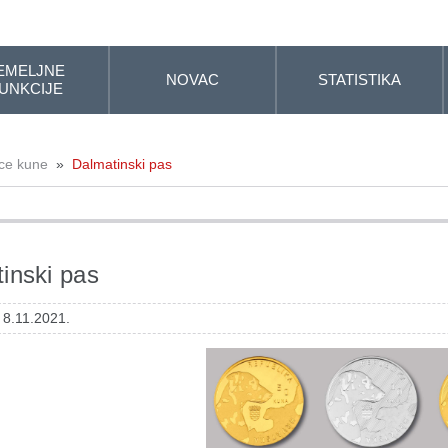
EMELJNE
NOVAC
STATISTIKA
UNKCIJE
ice kune
»
Dalmatinski pas
inski pas
 8.11.2021.