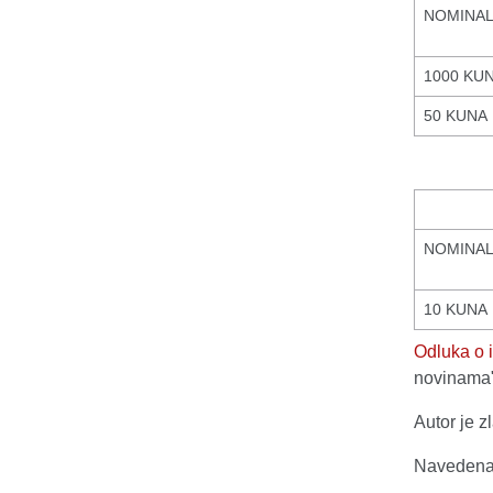
NOMINA
1000 KU
50 KUNA
NOMINA
10 KUNA
Odluka o 
novinama"
Autor je z
Navedena i