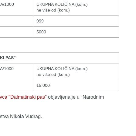
A/1000
UKUPNA KOLIČINA (kom.)
ne više od (kom.)
999
5000
KI PAS"
A/1000
UKUPNA KOLIČINA (kom.)
ne više od (kom.)
15.000
ovca "Dalmatinski pas"
objavljena je u "Narodnim
rstva Nikola Vudrag.