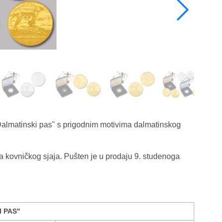
"Dalmatinski pas" s prigodnim motivima dalmatinskog
ga kovničkog sjaja. Pušten je u prodaju 9. studenoga
I PAS"