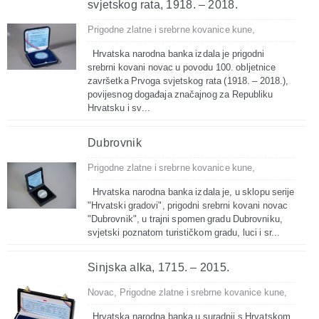
svjetskog rata, 1918. – 2018.
Prigodne zlatne i srebrne kovanice kune,
Hrvatska narodna banka izdala je prigodni
srebrni kovani novac u povodu 100. obljetnice
završetka Prvoga svjetskog rata (1918. – 2018.),
povijesnog događaja značajnog za Republiku
Hrvatsku i sv...
Dubrovnik
Prigodne zlatne i srebrne kovanice kune,
Hrvatska narodna banka izdala je, u sklopu serije
"Hrvatski gradovi", prigodni srebrni kovani novac
"Dubrovnik", u trajni spomen gradu Dubrovniku,
svjetski poznatom turističkom gradu, luci i sr...
Sinjska alka, 1715. – 2015.
Novac,
Prigodne zlatne i srebrne kovanice kune,
Hrvatska narodna banka u suradnji s Hrvatskom