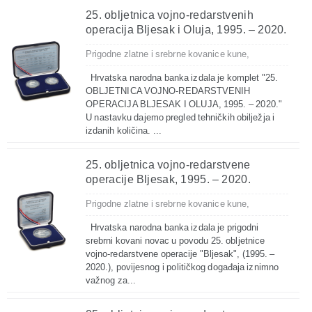
25. obljetnica vojno-redarstvenih
operacija Bljesak i Oluja, 1995. – 2020.
Prigodne zlatne i srebrne kovanice kune,
Hrvatska narodna banka izdala je komplet "25.
OBLJETNICA VOJNO-REDARSTVENIH
OPERACIJA BLJESAK I OLUJA, 1995. – 2020."
U nastavku dajemo pregled tehničkih obilježja i
izdanih količina. ...
25. obljetnica vojno-redarstvene
operacije Bljesak, 1995. – 2020.
Prigodne zlatne i srebrne kovanice kune,
Hrvatska narodna banka izdala je prigodni
srebrni kovani novac u povodu 25. obljetnice
vojno-redarstvene operacije "Bljesak", (1995. –
2020.), povijesnog i političkog događaja iznimno
važnog za...