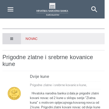
Skip to Main Content
NOVAC
Prigodne zlatne i srebrne kovanice
kune
Dvije kune
Prigodne zlatne i srebrne kovanice kune,
Hrvatska narodna banka izdala je prigodni zlatni
kovani novac od 2 kune u sklopu serije "Zlatna
kuna" s motivom optjecajnoga kovanog novca od
2 kune. Prigodni zlatni kovani novac od dvije kune