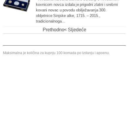
kovnicom novca izdala je prigodni zlatni i srebrni
kovani novac u povodu obilježavanja 300.
obljetnice Sinjske alke, 1715. – 2015.,
tradicionalnoga...
Prethodno
Sljedeće
Maksimalna je količina za kupnju 100 komada po izdanju i apoenu.