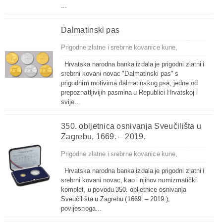
...
Dalmatinski pas
Prigodne zlatne i srebrne kovanice kune,
Hrvatska narodna banka izdala je prigodni zlatni i
srebrni kovani novac "Dalmatinski pas" s
prigodnim motivima dalmatinskog psa, jedne od
prepoznatljivijih pasmina u Republici Hrvatskoj i
svije...
350. obljetnica osnivanja Sveučilišta u
Zagrebu, 1669. – 2019.
Prigodne zlatne i srebrne kovanice kune,
Hrvatska narodna banka izdala je prigodni zlatni i
srebrni kovani novac, kao i njihov numizmatički
komplet, u povodu 350. obljetnice osnivanja
Sveučilišta u Zagrebu (1669. – 2019.),
povijesnoga...