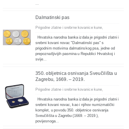
...
Dalmatinski pas
Prigodne zlatne i srebrne kovanice kune,
Hrvatska narodna banka izdala je prigodni zlatni i
srebrni kovani novac "Dalmatinski pas" s
prigodnim motivima dalmatinskog psa, jedne od
prepoznatljivijih pasmina u Republici Hrvatskoj i
svije...
350. obljetnica osnivanja Sveučilišta u
Zagrebu, 1669. – 2019.
Prigodne zlatne i srebrne kovanice kune,
Hrvatska narodna banka izdala je prigodni zlatni i
srebrni kovani novac, kao i njihov numizmatički
komplet, u povodu 350. obljetnice osnivanja
Sveučilišta u Zagrebu (1669. – 2019.),
povijesnoga...