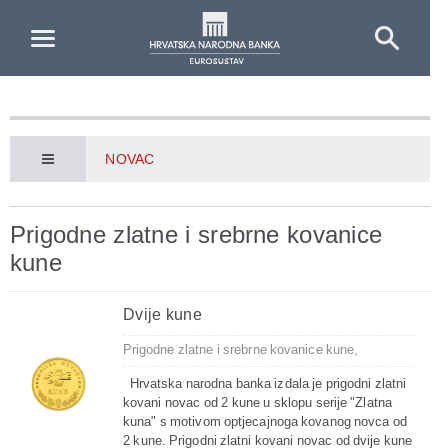
Skip to Main Content
NOVAC
Prigodne zlatne i srebrne kovanice
kune
Dvije kune
Prigodne zlatne i srebrne kovanice kune,
Hrvatska narodna banka izdala je prigodni zlatni
kovani novac od 2 kune u sklopu serije "Zlatna
kuna" s motivom optjecajnoga kovanog novca od
2 kune. Prigodni zlatni kovani novac od dvije kune