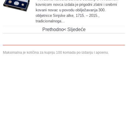
kovnicom novca izdala je prigodni zlatni i srebrni
kovani novac u povodu obilježavanja 300.
obljetnice Sinjske alke, 1715. – 2015.,
tradicionalnoga...
Prethodno
Sljedeće
Maksimalna je količina za kupnju 100 komada po izdanju i apoenu.