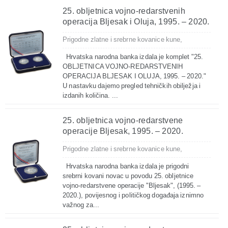
25. obljetnica vojno-redarstvenih
operacija Bljesak i Oluja, 1995. – 2020.
Prigodne zlatne i srebrne kovanice kune,
Hrvatska narodna banka izdala je komplet "25.
OBLJETNICA VOJNO-REDARSTVENIH
OPERACIJA BLJESAK I OLUJA, 1995. – 2020."
U nastavku dajemo pregled tehničkih obilježja i
izdanih količina. ...
25. obljetnica vojno-redarstvene
operacije Bljesak, 1995. – 2020.
Prigodne zlatne i srebrne kovanice kune,
Hrvatska narodna banka izdala je prigodni
srebrni kovani novac u povodu 25. obljetnice
vojno-redarstvene operacije "Bljesak", (1995. –
2020.), povijesnog i političkog događaja iznimno
važnog za...