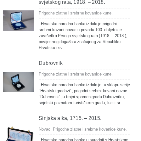
svjetskog rata, 1918. – 2018.
Prigodne zlatne i srebrne kovanice kune,
Hrvatska narodna banka izdala je prigodni
srebrni kovani novac u povodu 100. obljetnice
završetka Prvoga svjetskog rata (1918. – 2018.),
povijesnog događaja značajnog za Republiku
Hrvatsku i sv...
Dubrovnik
Prigodne zlatne i srebrne kovanice kune,
Hrvatska narodna banka izdala je, u sklopu serije
"Hrvatski gradovi", prigodni srebrni kovani novac
"Dubrovnik", u trajni spomen gradu Dubrovniku,
svjetski poznatom turističkom gradu, luci i sr...
Sinjska alka, 1715. – 2015.
Novac,
Prigodne zlatne i srebrne kovanice kune,
Hrvatska narodna banka u suradnji s Hrvatskom