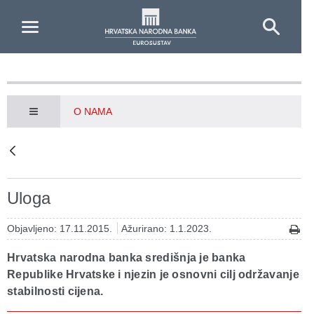
Skip to Main Content
O NAMA
Uloga
Objavljeno: 17.11.2015.
Ažurirano: 1.1.2023.
Hrvatska narodna banka središnja je banka
Republike Hrvatske i njezin je osnovni cilj održavanje
stabilnosti cijena.