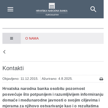
Skip to Main Content
O NAMA
Kontakti
Objavljeno: 11.12.2015.
Ažurirano: 4.8.2025.
Hrvatska narodna banka osobitu pozornost
posvećuje što potpunijem i razumljivijem informiranju
domaće i međunarodne javnosti o svojim ciljevima i
mjerama za njihovo ostvarivanje kao i o rezultatima