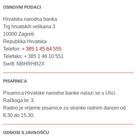
OSNOVNI PODACI
Hrvatska narodna banka
Trg hrvatskih velikana 3
10000 Zagreb
Republika Hrvatska
Telefon:
+ 385 1 45 64 555
Telefaks: + 385 1 46 10 551
Swift: NBHRHR2X
PISARNICA
Pisarnica Hrvatske narodne banke nalazi se u Ulici
Račkoga br. 3.
Radno je vrijeme pisarnice za stranke radnim danom od
8.30 do 15.30.
ODNOSI S JAVNOŠĆU