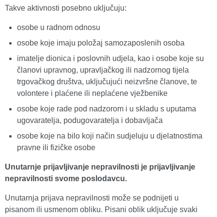
Takve aktivnosti posebno uključuju:
osobe u radnom odnosu
osobe koje imaju položaj samozaposlenih osoba
imatelje dionica i poslovnih udjela, kao i osobe koje su
članovi upravnog, upravljačkog ili nadzornog tijela
trgovačkog društva, uključujući neizvršne članove, te
volontere i plaćene ili neplaćene vježbenike
osobe koje rade pod nadzorom i u skladu s uputama
ugovaratelja, podugovaratelja i dobavljača
osobe koje na bilo koji način sudjeluju u djelatnostima
pravne ili fizičke osobe
Unutarnje prijavljivanje nepravilnosti je prijavljivanje
nepravilnosti svome poslodavcu.
Unutarnja prijava nepravilnosti može se podnijeti u
pisanom ili usmenom obliku. Pisani oblik uključuje svaki