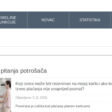
EMELJNE
NOVAC
STATISTIKA
UNKCIJE
pitanja potrošača
Koji iznos može biti rezerviran na mojoj kartici ako t
iznos plaćanja nije unaprijed poznat?
Objavljeno: 5.11.2018.
Povećana je zaštita kod plaćanja platnim karticama