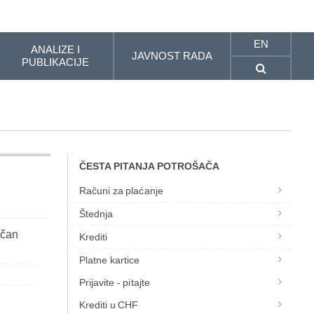
EN
ANALIZE I
JAVNOST RADA
PUBLIKACIJE
ČESTA PITANJA POTROŠAČA
Računi za plaćanje
Štednja
očan
Krediti
Platne kartice
Prijavite - pitajte
Krediti u CHF