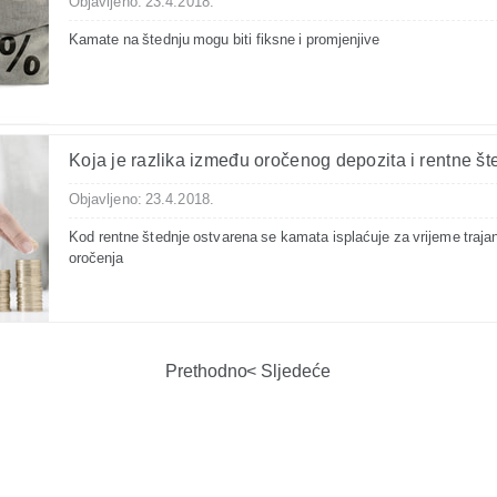
Objavljeno: 23.4.2018.
Kamate na štednju mogu biti fiksne i promjenjive
Koja je razlika između oročenog depozita i rentne š
Objavljeno: 23.4.2018.
Kod rentne štednje ostvarena se kamata isplaćuje za vrijeme traja
oročenja
Prethodno
Sljedeće