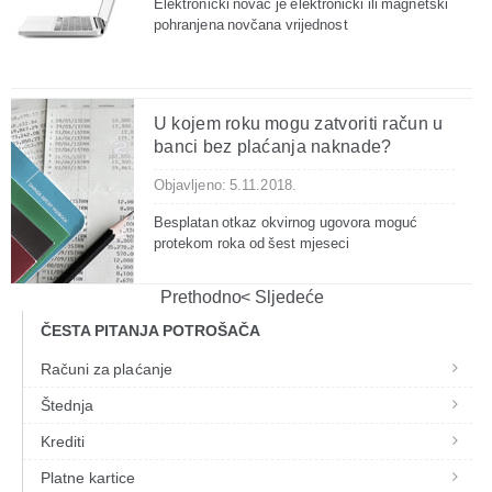
Elektronički novac je elektronički ili magnetski
pohranjena novčana vrijednost
U kojem roku mogu zatvoriti račun u
banci bez plaćanja naknade?
Objavljeno: 5.11.2018.
Besplatan otkaz okvirnog ugovora moguć
protekom roka od šest mjeseci
Prethodno
Sljedeće
ČESTA PITANJA POTROŠAČA
Računi za plaćanje
Štednja
Krediti
Platne kartice