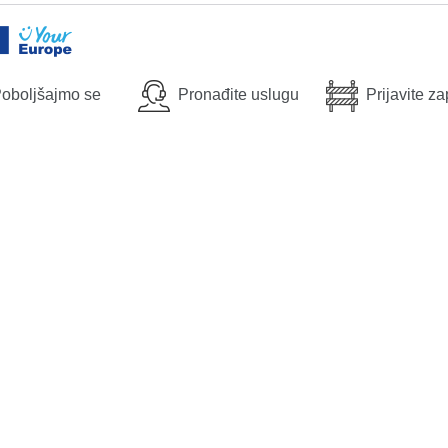
oboljšajmo se
Pronađite uslugu
Prijavite z