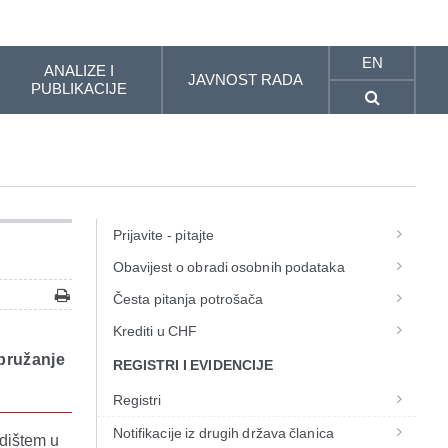
EN
ANALIZE I
JAVNOST RADA
PUBLIKACIJE
Prijavite - pitajte
Obavijest o obradi osobnih podataka
Česta pitanja potrošača
Krediti u CHF
pružanje
REGISTRI I EVIDENCIJE
Registri
Notifikacije iz drugih država članica
edištem u