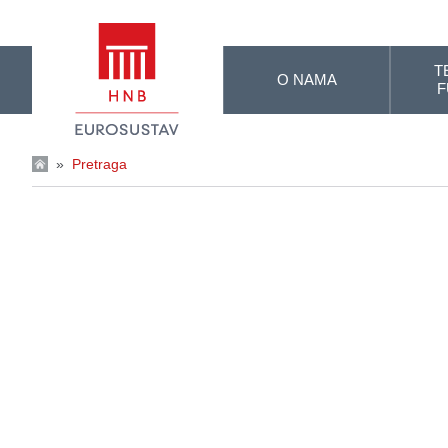
Skip to Main Content
T
O NAMA
F
»
Pretraga