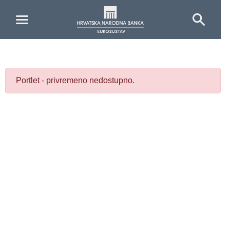
Skip to Main Content
Portlet - privremeno nedostupno.