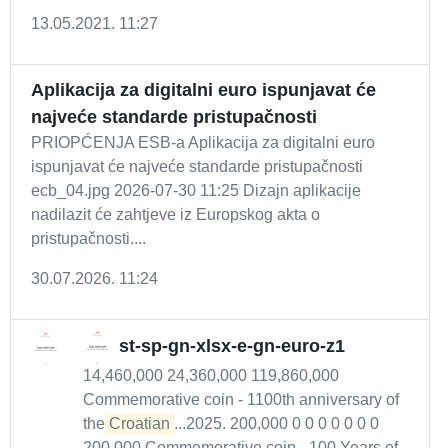
13.05.2021. 11:27
Aplikacija za digitalni euro ispunjavat će
najveće standarde pristupačnosti
PRIOPĆENJA ESB-a Aplikacija za digitalni euro
ispunjavat će najveće standarde pristupačnosti
ecb_04.jpg 2026-07-30 11:25 Dizajn aplikacije
nadilazit će zahtjeve iz Europskog akta o
pristupačnosti....
30.07.2026. 11:24
st-sp-gn-xlsx-e-gn-euro-z1
14,460,000 24,360,000 119,860,000
Commemorative coin - 1100th anniversary of
the
Croatian
...2025. 200,000 0 0 0 0 0 0 0
200,000 Commemorative coin - 100 Years of