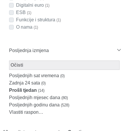
Digitalni euro
(1)
ESB
(1)
Funkcije i struktura
(1)
O nama
(1)
Posljednja izmjena
Modified Facet Filter
Očisti
Posljednjih sat vremena
(0)
Zadnja 24 sata
(0)
Prošli tjedan
(14)
Posljednjih mjesec dana
(80)
Posljednjih godinu dana
(528)
Vlastiti raspon…