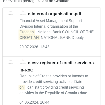
10 rezultata pretrage za
act on Croatian
e-internal-organisation.pdf
Financial Asset Management Support
Division Internal organisation of the
Croatian
...National Bank COUNCIL OF THE
CROATIAN
NATIONAL BANK Deputy ...
29.07.2026. 13:43
e-csv-register-of-credit-servicers-
in-RoC
Republic of Croatia provides or intends to
provide credit servicing activities;Date
on
...can start providing credit servicing
activities in the Republic of Croatia / date...
04.06.2024. 16:44