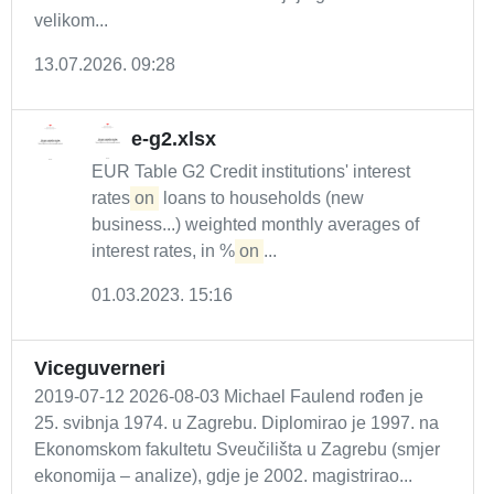
velikom...
13.07.2026. 09:28
e-g2.xlsx
EUR Table G2 Credit institutions' interest
rates
on
loans to households (new
business...) weighted monthly averages of
interest rates, in %
on
...
01.03.2023. 15:16
Viceguverneri
2019-07-12 2026-08-03 Michael Faulend rođen je
25. svibnja 1974. u Zagrebu. Diplomirao je 1997. na
Ekonomskom fakultetu Sveučilišta u Zagrebu (smjer
ekonomija – analize), gdje je 2002. magistrirao...