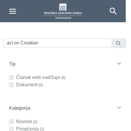
Skip to Main Content
Tip
Članak web sadržaja
(8)
Dokument
(6)
Kategorija
Novosti
(2)
Priopćenja
(2)