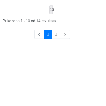
10
Prikazano 1 - 10 od 14 rezultata.
1
2