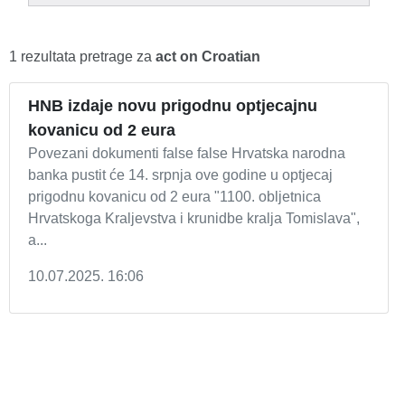
1 rezultata pretrage za
act on Croatian
HNB izdaje novu prigodnu optjecajnu
kovanicu od 2 eura
Povezani dokumenti false false Hrvatska narodna
banka pustit će 14. srpnja ove godine u optjecaj
prigodnu kovanicu od 2 eura "1100. obljetnica
Hrvatskoga Kraljevstva i krunidbe kralja Tomislava",
a...
10.07.2025. 16:06