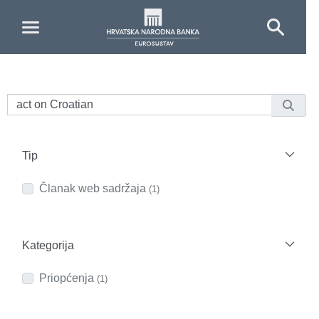
Skip to Main Content
Tip
Članak web sadržaja
(1)
Kategorija
Priopćenja
(1)