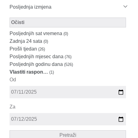
Posljednja izmjena
Modified Facet Filter
Očisti
Posljednjih sat vremena
(0)
Zadnja 24 sata
(0)
Prošli tjedan
(26)
Posljednjih mjesec dana
(76)
Posljednjih godinu dana
(526)
Vlastiti raspon…
(1)
Od
Za
Pretraži