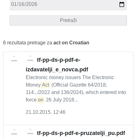
Pretraži
6 rezultata pretrage za
act on Croatian
tf-pp-ds-p-pdf-e-
izdavatelji_e_novca.pdf
Electronic money issuers The Electronic
Money
Act
(Official Gazette 64/2018,
114.../2022 and 136/2024), which entered into
force
on
26 July 2018...
21.10.2015. 12:46
tf-pp-ds-p-pdf-e-pruzatelji_pu.pdf