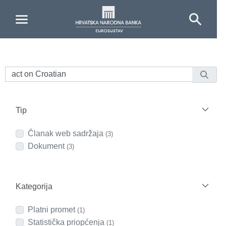
Skip to Main Content
Tip
Članak web sadržaja
(3)
Dokument
(3)
Kategorija
Platni promet
(1)
Statistička priopćenja
(1)