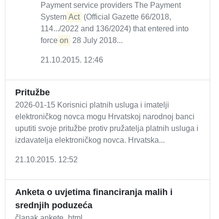
Payment service providers The Payment
System
Act
(Official Gazette 66/2018,
114.../2022 and 136/2024) that entered into
force
on
28 July 2018...
21.10.2015. 12:46
Pritužbe
2026-01-15 Korisnici platnih usluga i imatelji
elektroničkog novca mogu Hrvatskoj narodnoj banci
uputiti svoje pritužbe protiv pružatelja platnih usluga i
izdavatelja elektroničkog novca. Hrvatska...
21.10.2015. 12:52
Anketa o uvjetima financiranja malih i
srednjih poduzeća
članak ankete_html