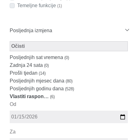
Temeljne funkcije
(1)
Posljednja izmjena
Modified Facet Filter
Očisti
Posljednjih sat vremena
(0)
Zadnja 24 sata
(0)
Prošli tjedan
(14)
Posljednjih mjesec dana
(80)
Posljednjih godinu dana
(528)
Vlastiti raspon…
(6)
Od
Za