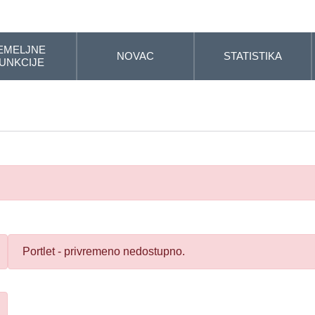
EMELJNE
NOVAC
STATISTIKA
UNKCIJE
Portlet - privremeno nedostupno.