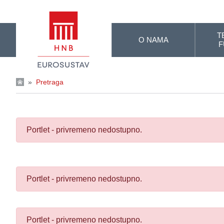
Skip to Main Content
T
O NAMA
F
»
Pretraga
Portlet - privremeno nedostupno.
Portlet - privremeno nedostupno.
Portlet - privremeno nedostupno.