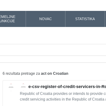
EMELJNE
NOVAC
STATISTIKA
UNKCIJE
6 rezultata pretrage za
act on Croatian
e-csv-register-of-credit-servicers-in-
Republic of Croatia provides or intends to provide cr
credit servicing activities in the Republic of Croatia /