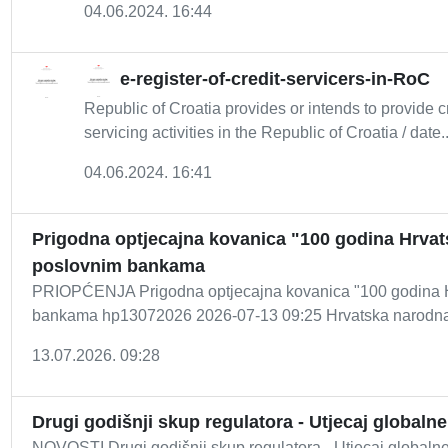
04.06.2024. 16:44
e-register-of-credit-servicers-in-RoC
Republic of Croatia provides or intends to provide cr
servicing activities in the Republic of Croatia / date..
04.06.2024. 16:41
Prigodna optjecajna kovanica "100 godina Hrvatsk
poslovnim bankama
PRIOPĆENJA Prigodna optjecajna kovanica "100 godina Hrva
bankama hp13072026 2026-07-13 09:25 Hrvatska narodna 
13.07.2026. 09:28
Drugi godišnji skup regulatora - Utjecaj globalne 
NOVOSTI Drugi godišnji skup regulatora - Utjecaj globalne 