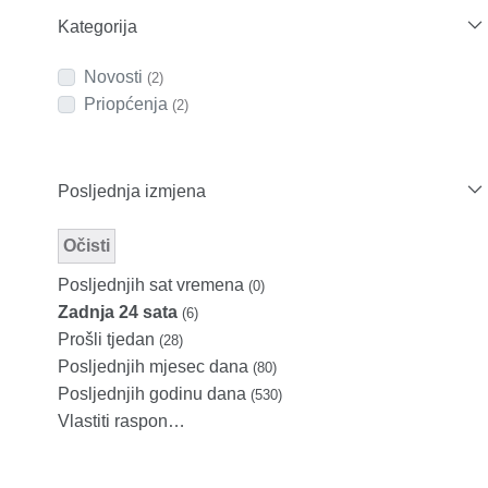
Kategorija
Novosti
(2)
Priopćenja
(2)
Posljednja izmjena
Očisti
Modified Facet Filter
Posljednjih sat vremena
(0)
Zadnja 24 sata
(6)
Prošli tjedan
(28)
Posljednjih mjesec dana
(80)
Posljednjih godinu dana
(530)
Vlastiti raspon…