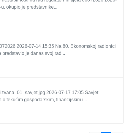
, okupio je predstavnike...
2026 2026-07-14 15:35 Na 80. Ekonomskoj radionici
predstavio je danas svoj rad...
zvana_01_savjet.jpg 2026-07-17 17:05 Savjet
 o tekućim gospodarskim, financijskim i...