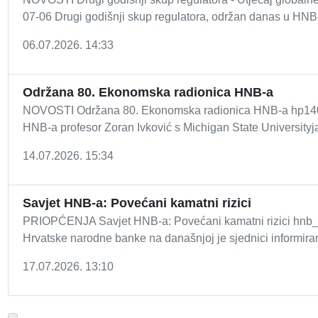
07-06 Drugi godišnji skup regulatora, održan danas u HNB-u
06.07.2026. 14:33
Održana 80. Ekonomska radionica HNB-a
NOVOSTI Održana 80. Ekonomska radionica HNB-a hp1407
HNB-a profesor Zoran Ivković s Michigan State Universityja 
14.07.2026. 15:34
Savjet HNB-a: Povećani kamatni rizici
PRIOPĆENJA Savjet HNB-a: Povećani kamatni rizici hnb_i
Hrvatske narodne banke na današnjoj je sjednici informiran
17.07.2026. 13:10