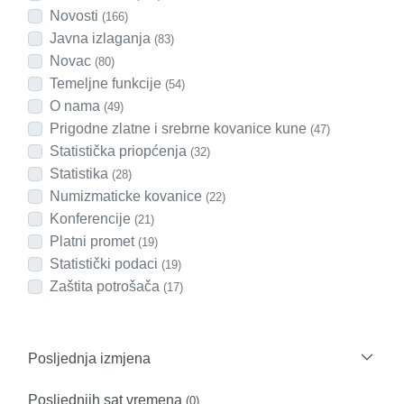
Novosti
(166)
Javna izlaganja
(83)
Novac
(80)
Temeljne funkcije
(54)
O nama
(49)
Prigodne zlatne i srebrne kovanice kune
(47)
Statistička priopćenja
(32)
Statistika
(28)
Numizmaticke kovanice
(22)
Konferencije
(21)
Platni promet
(19)
Statistički podaci
(19)
Zaštita potrošača
(17)
Posljednja izmjena
Posljednjih sat vremena
(0)