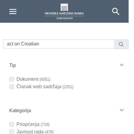
Skip to Main Content
Tip
Dokument
(4351)
Članak web sadržaja
(2251)
Kategorija
Priopćenja
(719)
Javnost rada
(478)