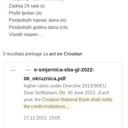
Zadnja 24 sata
(6)
Prošli tjedan
(28)
Posljednjih mjesec dana
(80)
Posljednjih godinu dana
(530)
Vlastiti raspon…
5 rezultata pretrage za
act on Croatian
e-smjernica-eba-gl-2022-
06_okruznica.pdf
higher ratios under Directive 2013/36/EU
Dear Sir/Madam,
On
30 June 2022...Each
year, the
Croatian National Bank shall notify 
the credit institutions...  
27.12.2023. 15:05