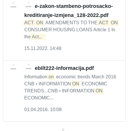
e-zakon-stambeno-potrosacko-
kreditiranje-izmjena_128-2022.pdf
ACT
ON
AMENDMENTS TO THE
ACT
ON
CONSUMER HOUSING LOANS Article 1 In
the
Act...  
15.11.2022. 14:48
ebilt222-informacija.pdf
Information
on
economic trends March 2016
CNB • INFORMATION
ON
ECONOMIC
TRENDS...CNB • INFORMATION
ON
ECONOMIC...
01.04.2016. 10:08