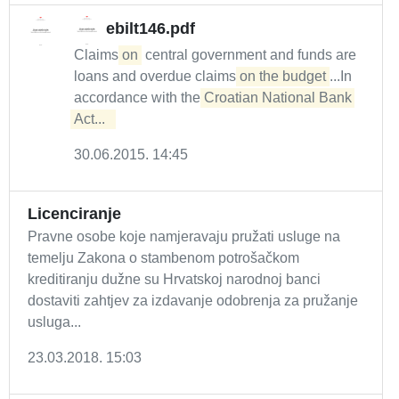
ebilt146.pdf
Claims
on
central government and funds are
loans and overdue claims
on the budget
...In
accordance with the
Croatian National Bank 
Act...  
30.06.2015. 14:45
Licenciranje
Pravne osobe koje namjeravaju pružati usluge na
temelju Zakona o stambenom potrošačkom
kreditiranju dužne su Hrvatskoj narodnoj banci
dostaviti zahtjev za izdavanje odobrenja za pružanje
usluga...
23.03.2018. 15:03