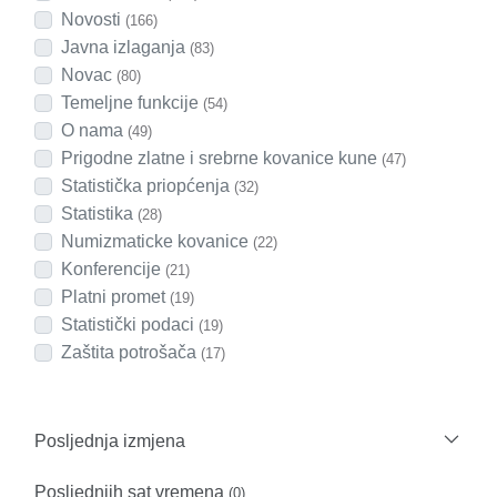
Novosti
(166)
Javna izlaganja
(83)
Novac
(80)
Temeljne funkcije
(54)
O nama
(49)
Prigodne zlatne i srebrne kovanice kune
(47)
Statistička priopćenja
(32)
Statistika
(28)
Numizmaticke kovanice
(22)
Konferencije
(21)
Platni promet
(19)
Statistički podaci
(19)
Zaštita potrošača
(17)
Posljednja izmjena
Posljednjih sat vremena
(0)