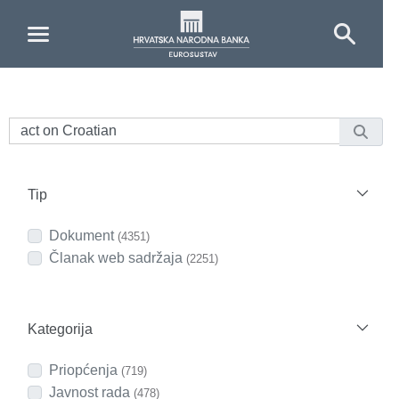
Skip to Main Content
Tip
Dokument
(4351)
Članak web sadržaja
(2251)
Kategorija
Priopćenja
(719)
Javnost rada
(478)