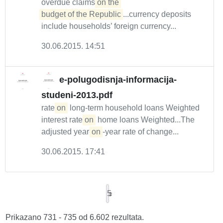
overdue claims
on the 

budget of the Republic
...currency deposits
include households’ foreign currency...
30.06.2015. 14:51
e-polugodisnja-informacija-
studeni-2013.pdf
rate
on
long-term household loans Weighted
interest rate
on
home loans Weighted...The
adjusted year-
on
-year rate of change...
30.06.2015. 17:41
5
Prikazano 731 - 735 od 6.602 rezultata.