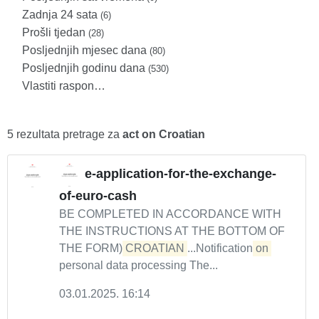
Zadnja 24 sata
(6)
Prošli tjedan
(28)
Posljednjih mjesec dana
(80)
Posljednjih godinu dana
(530)
Vlastiti raspon…
5 rezultata pretrage za
act on Croatian
e-application-for-the-exchange-
of-euro-cash
BE COMPLETED IN ACCORDANCE WITH
THE INSTRUCTIONS AT THE BOTTOM OF
THE FORM)
CROATIAN
...Notification
on
personal data processing The...
03.01.2025. 16:14