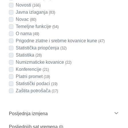
Novosti
(166)
Javna izlaganja
(83)
Novac
(80)
Temeljne funkcije
(54)
O nama
(49)
Prigodne zlatne i srebrne kovanice kune
(47)
Statistička priopćenja
(32)
Statistika
(28)
Numizmaticke kovanice
(22)
Konferencije
(21)
Platni promet
(19)
Statistički podaci
(19)
Zaštita potrošača
(17)
Posljednja izmjena
Posljednjih sat vremena
(0)