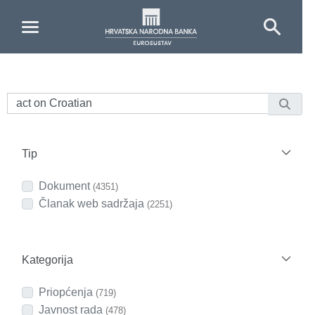
Skip to Main Content
Tip
Dokument
(4351)
Članak web sadržaja
(2251)
Kategorija
Priopćenja
(719)
Javnost rada
(478)