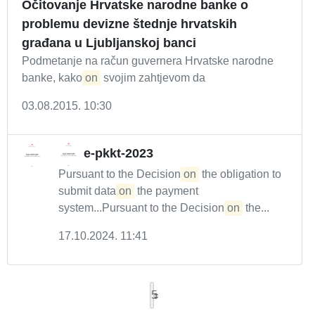
Očitovanje Hrvatske narodne banke o
problemu devizne štednje hrvatskih
građana u Ljubljanskoj banci
Podmetanje na račun guvernera Hrvatske narodne
banke, kako
on
svojim zahtjevom da
03.08.2015. 10:30
e-pkkt-2023
Pursuant to the Decision
on
the obligation to
submit data
on
the payment
system...Pursuant to the Decision
on
the...
17.10.2024. 11:41
5