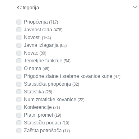
Kategorija
Priopćenja
(717)
Javnost rada
(478)
Novosti
(164)
Javna izlaganja
(83)
Novac
(80)
Temeljne funkcije
(54)
O nama
(49)
Prigodne zlatne i srebrne kovanice kune
(47)
Statistička priopćenja
(32)
Statistika
(28)
Numizmaticke kovanice
(22)
Konferencije
(21)
Platni promet
(19)
Statistički podaci
(19)
Zaštita potrošača
(17)