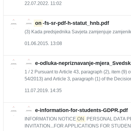
22.07.2022. 11:02
on
-fs-sr-pdf-h-statut_hnb.pdf
(3) Kada predsjednika Savjeta zamjenjuje zamjeni
01.06.2015. 13:08
e-odluka-nepriznavanje-mjera_Svedsk
1 / 2 Pursuant to Article 43, paragraph (2), item (9) o
54/2013) and Article 3, paragraph (1) of the Decision
11.07.2019. 14:35
e-information-for-students-GDPR.pdf
INFORMATION NOTICE
ON
PERSONAL DATA P
INVITATION...FOR APPLICATIONS FOR STUDENT 