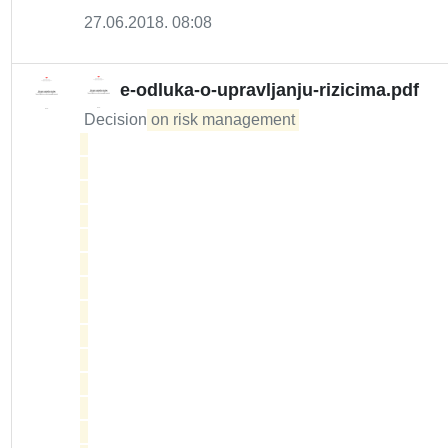
27.06.2018. 08:08
e-odluka-o-upravljanju-rizicima.pdf
Decision
on risk management 
