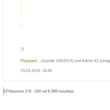
 2

Pursuant 
...Gazette 159/2013) and Article 43, parag
15.02.2016. 16:49
5
Prikazano 276 - 280 od 6.598 rezultata.