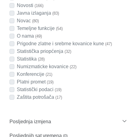
Novosti
(166)
Javna izlaganja
(83)
Novac
(80)
Temeljne funkcije
(54)
O nama
(49)
Prigodne zlatne i srebrne kovanice kune
(47)
Statistička priopćenja
(32)
Statistika
(28)
Numizmaticke kovanice
(22)
Konferencije
(21)
Platni promet
(19)
Statistički podaci
(19)
Zaštita potrošača
(17)
Posljednja izmjena
Posljednjih sat vremena
(0)