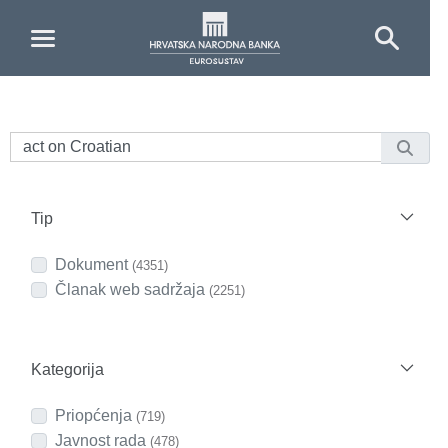
Skip to Main Content
Tip
Dokument
(4351)
Članak web sadržaja
(2251)
Kategorija
Priopćenja
(719)
Javnost rada
(478)