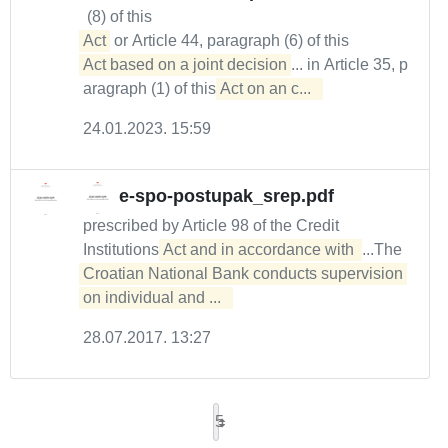
(8) of this
Act
or Article 44, paragraph (6) of this
Act based on a joint decision
... in Article 35, p
aragraph (1) of this
Act on an c...  
24.01.2023. 15:59
e-spo-postupak_srep.pdf
prescribed by Article 98 of the Credit
Institutions
Act and in accordance with 
...The
Croatian National Bank conducts supervision 
on individual and ...  
28.07.2017. 13:27
5