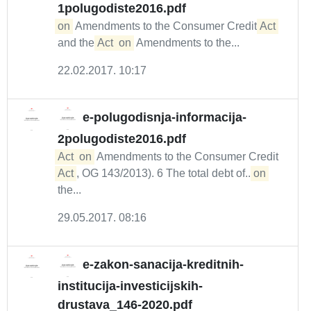
1polugodiste2016.pdf
on
Amendments to the Consumer Credit
Act
and the
Act
on
Amendments to the...
22.02.2017. 10:17
e-polugodisnja-informacija-
2polugodiste2016.pdf
Act
on
Amendments to the Consumer Credit
Act
, OG 143/2013). 6 The total debt of...
on
the...
29.05.2017. 08:16
e-zakon-sanacija-kreditnih-
institucija-investicijskih-
drustava_146-2020.pdf