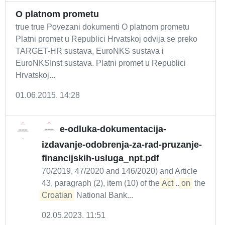
O platnom prometu
true true Povezani dokumenti O platnom prometu
Platni promet u Republici Hrvatskoj odvija se preko
TARGET-HR sustava, EuroNKS sustava i
EuroNKSInst sustava. Platni promet u Republici
Hrvatskoj...
01.06.2015. 14:28
e-odluka-dokumentacija-
izdavanje-odobrenja-za-rad-pruzanje-
financijskih-usluga_npt.pdf
70/2019, 47/2020 and 146/2020) and Article
43, paragraph (2), item (10) of the
Act
...
on
the
Croatian
National Bank...
02.05.2023. 11:51