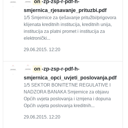
on
-zp-zsp-r-pdf-h-
smjernica_rjesavanje_prituzbi.pdf
1/5 Smjernice za rješavanje pritužbi/prigovora
klijenata kreditnih institucija, kreditnih unija,
institucija za platni promet i institucija za
elektronički...
29.06.2015. 12:20
on
-zp-zsp-r-pdf-h-
smjernica_opci_uvjeti_poslovanja.pdf
1/5 SEKTOR BONITETNE REGULATIVE I
NADZORA BANAKA Smjernice za objavu
Općih uvjeta poslovanja i izmjena i dopuna
Općih uvjeta poslovanja kreditnih...
29.06.2015. 12:20