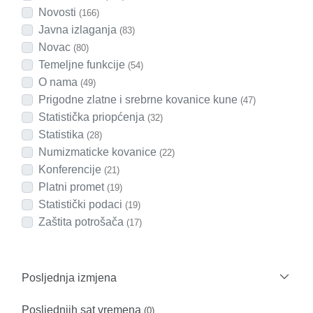
Novosti
(166)
Javna izlaganja
(83)
Novac
(80)
Temeljne funkcije
(54)
O nama
(49)
Prigodne zlatne i srebrne kovanice kune
(47)
Statistička priopćenja
(32)
Statistika
(28)
Numizmaticke kovanice
(22)
Konferencije
(21)
Platni promet
(19)
Statistički podaci
(19)
Zaštita potrošača
(17)
Posljednja izmjena
Posljednjih sat vremena
(0)