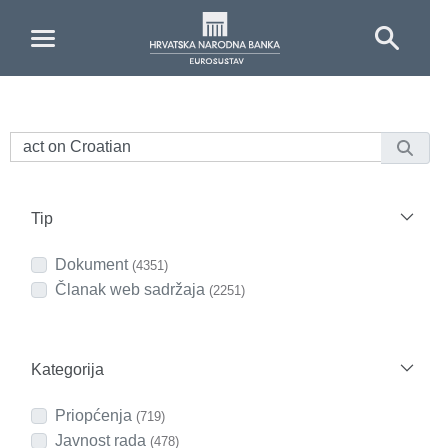
Skip to Main Content
Tip
Dokument
(4351)
Članak web sadržaja
(2251)
Kategorija
Priopćenja
(719)
Javnost rada
(478)