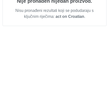
Nije pronađen nijedan proizvod.
Nisu pronađeni rezultati koji se podudaraju s
ključnim riječima:
act on Croatian
.