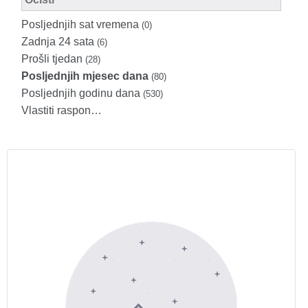
Posljednjih sat vremena
(0)
Zadnja 24 sata
(6)
Prošli tjedan
(28)
Posljednjih mjesec dana
(80)
Posljednjih godinu dana
(530)
Vlastiti raspon…