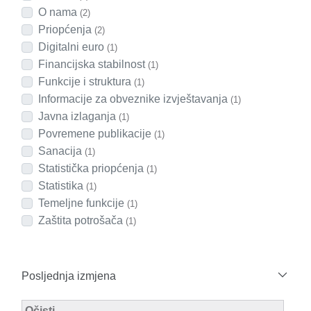
O nama
(2)
Priopćenja
(2)
Digitalni euro
(1)
Financijska stabilnost
(1)
Funkcije i struktura
(1)
Informacije za obveznike izvještavanja
(1)
Javna izlaganja
(1)
Povremene publikacije
(1)
Sanacija
(1)
Statistička priopćenja
(1)
Statistika
(1)
Temeljne funkcije
(1)
Zaštita potrošača
(1)
Posljednja izmjena
Modified Facet Filter
Očisti