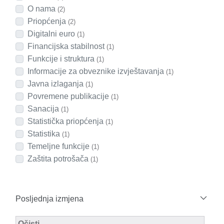
O nama
(2)
Priopćenja
(2)
Digitalni euro
(1)
Financijska stabilnost
(1)
Funkcije i struktura
(1)
Informacije za obveznike izvještavanja
(1)
Javna izlaganja
(1)
Povremene publikacije
(1)
Sanacija
(1)
Statistička priopćenja
(1)
Statistika
(1)
Temeljne funkcije
(1)
Zaštita potrošača
(1)
Posljednja izmjena
Modified Facet Filter
Očisti