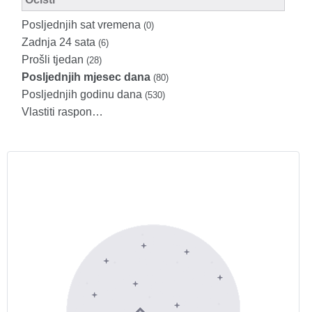
Posljednjih sat vremena
(0)
Zadnja 24 sata
(6)
Prošli tjedan
(28)
Posljednjih mjesec dana
(80)
Posljednjih godinu dana
(530)
Vlastiti raspon…