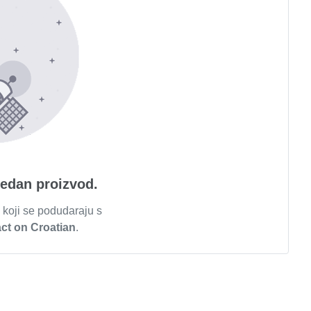
jedan proizvod.
 koji se podudaraju s
act on Croatian
.