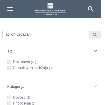
Skip to Main Content
Tip
Dokument
(20)
Članak web sadržaja
(8)
Kategorija
Novosti
(2)
Priopćenja
(2)