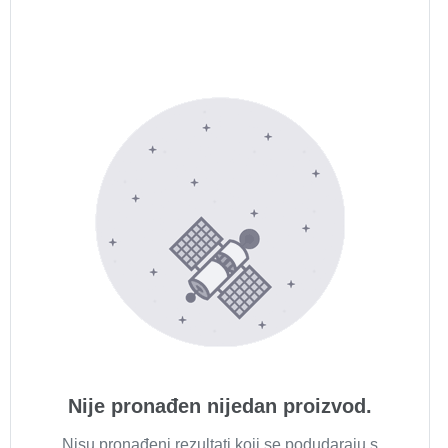
Nije pronađen nijedan proizvod.
Nisu pronađeni rezultati koji se podudaraju s