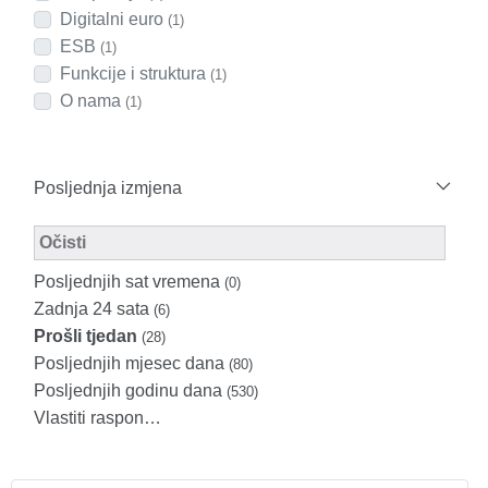
Digitalni euro
(1)
ESB
(1)
Funkcije i struktura
(1)
O nama
(1)
Posljednja izmjena
Modified Facet Filter
Očisti
Posljednjih sat vremena
(0)
Zadnja 24 sata
(6)
Prošli tjedan
(28)
Posljednjih mjesec dana
(80)
Posljednjih godinu dana
(530)
Vlastiti raspon…