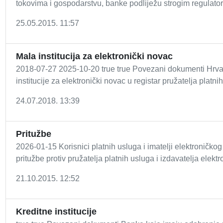
tokovima i gospodarstvu, banke podliježu strogim regulator
25.05.2015. 11:57
Mala institucija za elektronički novac
2018-07-27 2025-10-20 true true Povezani dokumenti Hrvat
institucije za elektronički novac u registar pružatelja platnih
24.07.2018. 13:39
Pritužbe
2026-01-15 Korisnici platnih usluga i imatelji elektroničko
pritužbe protiv pružatelja platnih usluga i izdavatelja elekt
21.10.2015. 12:52
Kreditne institucije