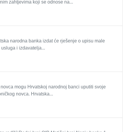
nim zahtjevima koji se odnose na...
ska narodna banka izdat će rješenje o upisu male
 usluga i izdavatelja...
g novca mogu Hrvatskoj narodnoj banci uputiti svoje
roničkog novca. Hrvatska...