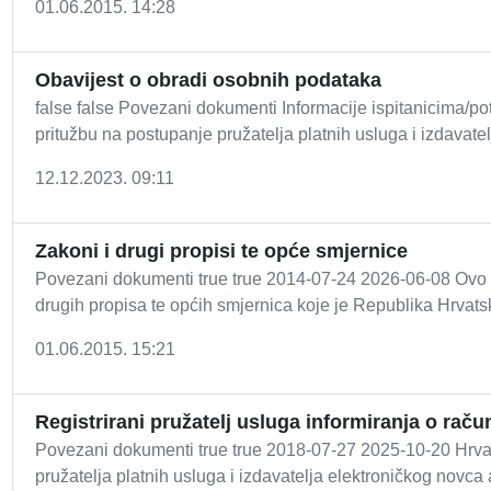
01.06.2015. 14:28
Obavijest o obradi osobnih podataka
false false Povezani dokumenti Informacije ispitanicima/p
pritužbu na postupanje pružatelja platnih usluga i izdavate
12.12.2023. 09:11
Zakoni i drugi propisi te opće smjernice
Povezani dokumenti true true 2014-07-24 2026-06-08 Ovo p
drugih propisa te općih smjernica koje je Republika Hrvatsk
01.06.2015. 15:21
Registrirani pružatelj usluga informiranja o raču
Povezani dokumenti true true 2018-07-27 2025-10-20 Hrvats
pružatelja platnih usluga i izdavatelja elektroničkog novca 