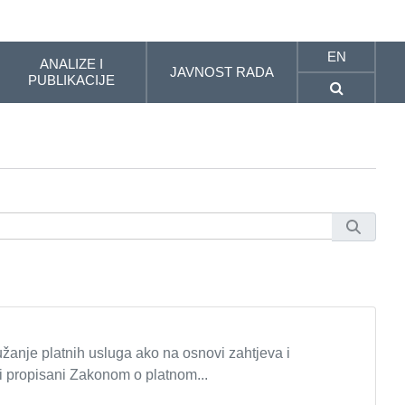
EN
ANALIZE I
JAVNOST RADA
PUBLIKACIJE
žanje platnih usluga ako na osnovi zahtjeva i
ti propisani Zakonom o platnom...