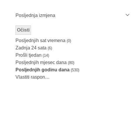
Posljednja izmjena
Očisti
Modified Facet Filter
Posljednjih sat vremena
(0)
Zadnja 24 sata
(6)
Prošli tjedan
(14)
Posljednjih mjesec dana
(80)
Posljednjih godinu dana
(530)
Vlastiti raspon…