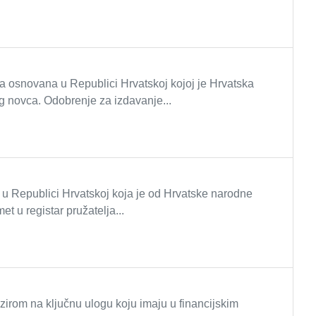
ba osnovana u Republici Hrvatskoj kojoj je Hrvatska
g novca. Odobrenje za izdavanje...
 u Republici Hrvatskoj koja je od Hrvatske narodne
et u registar pružatelja...
irom na ključnu ulogu koju imaju u financijskim