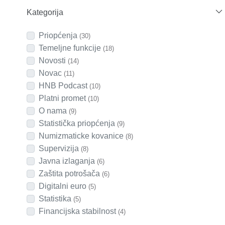
Kategorija
Priopćenja
(30)
Temeljne funkcije
(18)
Novosti
(14)
Novac
(11)
HNB Podcast
(10)
Platni promet
(10)
O nama
(9)
Statistička priopćenja
(9)
Numizmaticke kovanice
(8)
Supervizija
(8)
Javna izlaganja
(6)
Zaštita potrošača
(6)
Digitalni euro
(5)
Statistika
(5)
Financijska stabilnost
(4)