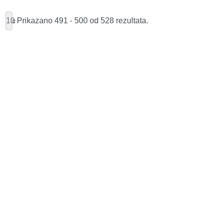
10
Prikazano 491 - 500 od 528 rezultata.