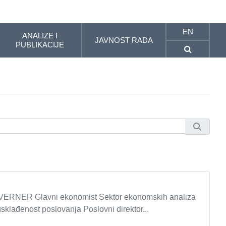
EN
ANALIZE I
JAVNOST RADA
PUBLIKACIJE
ER Glavni ekonomist Sektor ekonomskih analiza
usklađenost poslovanja Poslovni direktor...