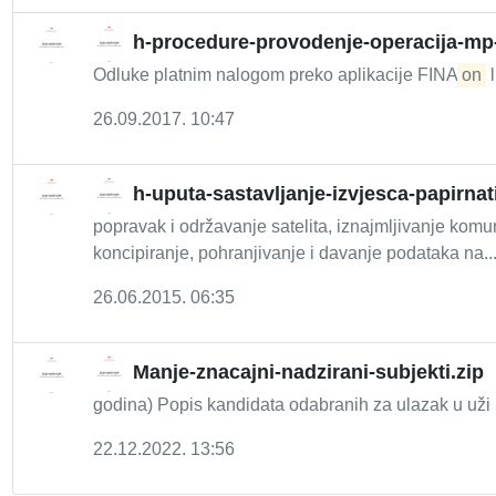
h-procedure-provodenje-operacija-m
Odluke platnim nalogom preko aplikacije FINA
on
l
26.09.2017. 10:47
h-uputa-sastavljanje-izvjesca-papirnati
popravak i održavanje satelita, iznajmljivanje komun
koncipiranje, pohranjivanje i davanje podataka na..
26.06.2015. 06:35
Manje-znacajni-nadzirani-subjekti.zip
godina) Popis kandidata odabranih za ulazak u uži i
22.12.2022. 13:56