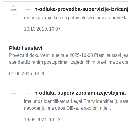
h-odluka-provedba-supervizije-izrican
razumijevanju koji su potpisali svi članovi uprave kr
10.10.2019. 10:07
Platni sustavi
Povezani dokumenti true true 2025-10-08 Platni sustavi jes
standardiziranim postupcima i zajedničkim pravilima za obra
01.06.2015. 14:28
h-odluka-supervizorskim-izvjestajima-
ima unos identifikatora Legal Entity Identifier (u nas
navođenju ima unos OIB-a, a ako
on
nije...
19.08.2024. 13:12