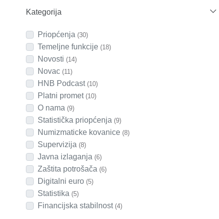
Kategorija
Priopćenja
(30)
Temeljne funkcije
(18)
Novosti
(14)
Novac
(11)
HNB Podcast
(10)
Platni promet
(10)
O nama
(9)
Statistička priopćenja
(9)
Numizmaticke kovanice
(8)
Supervizija
(8)
Javna izlaganja
(6)
Zaštita potrošača
(6)
Digitalni euro
(5)
Statistika
(5)
Financijska stabilnost
(4)