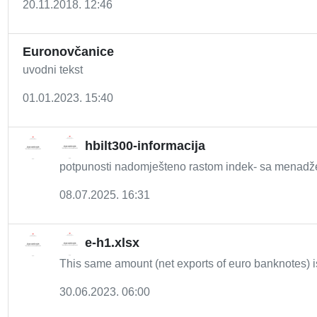
20.11.2018. 12:46
Euronovčanice
uvodni tekst
01.01.2023. 15:40
hbilt300-informacija
potpunosti nadomješteno rastom indek- sa menadžer
08.07.2025. 16:31
e-h1.xlsx
This same amount (net exports of euro banknotes) 
30.06.2023. 06:00