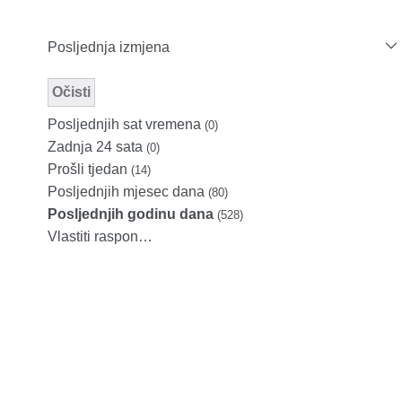
Posljednja izmjena
Očisti
Modified Facet Filter
Posljednjih sat vremena
(0)
Zadnja 24 sata
(0)
Prošli tjedan
(14)
Posljednjih mjesec dana
(80)
Posljednjih godinu dana
(528)
Vlastiti raspon…