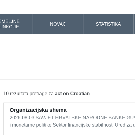
EMELJNE
NOVAC
STATISTIKA
UNKCIJE
10 rezultata pretrage za
act on Croatian
Organizacijska shema
2026-08-03 SAVJET HRVATSKE NARODNE BANKE GUVERN
i monetarne politike Sektor financijske stabilnosti Ured za 