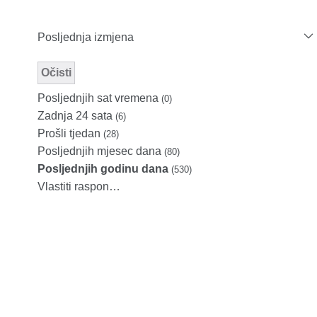
Posljednja izmjena
Očisti
Modified Facet Filter
Posljednjih sat vremena
(0)
Zadnja 24 sata
(6)
Prošli tjedan
(28)
Posljednjih mjesec dana
(80)
Posljednjih godinu dana
(530)
Vlastiti raspon…