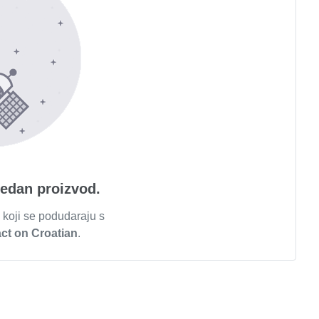
jedan proizvod.
 koji se podudaraju s
act on Croatian
.