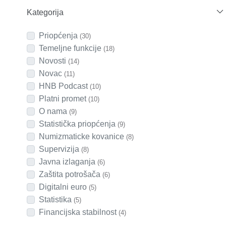
Kategorija
Priopćenja
(30)
Temeljne funkcije
(18)
Novosti
(14)
Novac
(11)
HNB Podcast
(10)
Platni promet
(10)
O nama
(9)
Statistička priopćenja
(9)
Numizmaticke kovanice
(8)
Supervizija
(8)
Javna izlaganja
(6)
Zaštita potrošača
(6)
Digitalni euro
(5)
Statistika
(5)
Financijska stabilnost
(4)