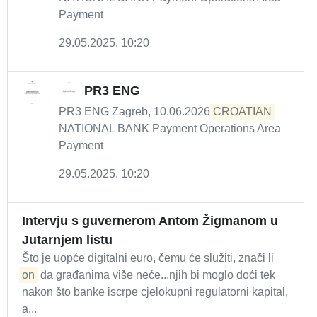
Payment
29.05.2025. 10:20
PR3 ENG
PR3 ENG Zagreb, 10.06.2026
CROATIAN
NATIONAL BANK Payment Operations Area
Payment
29.05.2025. 10:20
Intervju s guvernerom Antom Žigmanom u
Jutarnjem listu
Što je uopće digitalni euro, čemu će služiti, znači li
on
da građanima više neće...njih bi moglo doći tek
nakon što banke iscrpe cjelokupni regulatorni kapital,
a...