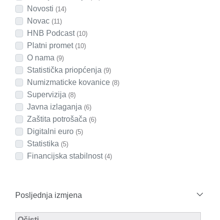
Novosti
(14)
Novac
(11)
HNB Podcast
(10)
Platni promet
(10)
O nama
(9)
Statistička priopćenja
(9)
Numizmaticke kovanice
(8)
Supervizija
(8)
Javna izlaganja
(6)
Zaštita potrošača
(6)
Digitalni euro
(5)
Statistika
(5)
Financijska stabilnost
(4)
Posljednja izmjena
Modified Facet Filter
Očisti