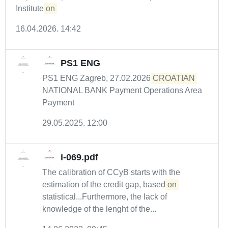
Institute
on
16.04.2026. 14:42
PS1 ENG
PS1 ENG Zagreb, 27.02.2026
CROATIAN
NATIONAL BANK Payment Operations Area
Payment
29.05.2025. 12:00
i-069.pdf
The calibration of CCyB starts with the
estimation of the credit gap, based
on
statistical...Furthermore, the lack of
knowledge of the lenght of the...