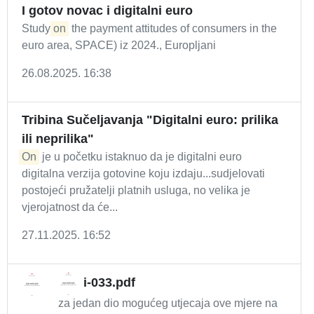
I gotov novac i digitalni euro
Study
on
the payment attitudes of consumers in the
euro area, SPACE) iz 2024., Europljani
26.08.2025. 16:38
Tribina Sučeljavanja "Digitalni euro: prilika
ili neprilika"
On
je u početku istaknuo da je digitalni euro
digitalna verzija gotovine koju izdaju...sudjelovati
postojeći pružatelji platnih usluga, no velika je
vjerojatnost da će...
27.11.2025. 16:52
i-033.pdf
za jedan dio mogućeg utjecaja ove mjere na