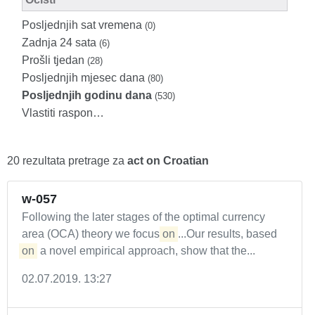
Posljednjih sat vremena
(0)
Zadnja 24 sata
(6)
Prošli tjedan
(28)
Posljednjih mjesec dana
(80)
Posljednjih godinu dana
(530)
Vlastiti raspon…
20 rezultata pretrage za
act on Croatian
w-057
Following the later stages of the optimal currency
area (OCA) theory we focus
on
...Our results, based
on
a novel empirical approach, show that the...
02.07.2019. 13:27