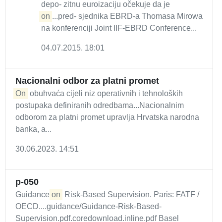
depo- zitnu euroizaciju očekuje da je
on
...pred- sjednika EBRD-a Thomasa Mirowa
na konferenciji Joint IIF-EBRD Conference...
04.07.2015. 18:01
Nacionalni odbor za platni promet
On
obuhvaća cijeli niz operativnih i tehnoloških
postupaka definiranih odredbama...Nacionalnim
odborom za platni promet upravlja Hrvatska narodna
banka, a...
30.06.2023. 14:51
p-050
Guidance
on
Risk-Based Supervision. Paris: FATF /
OECD....guidance/Guidance-Risk-Based-
Supervision.pdf.coredownload.inline.pdf Basel