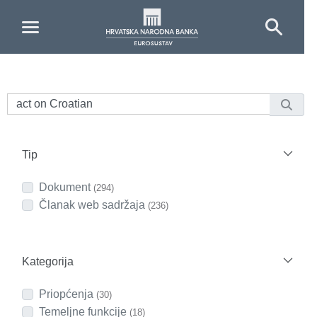
Skip to Main Content
Tip
Dokument
(294)
Članak web sadržaja
(236)
Kategorija
Priopćenja
(30)
Temeljne funkcije
(18)