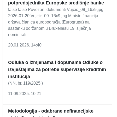
potpredsjednika Europske središnje banke
false false Povezani dokumenti Vujcic_09_16x9.jpg
2026-01-20 Vujcic_09_16x9.jpg Ministri financija
država članica europodručja (Eurogrupa) na
sastanku održanom u Bruxellesu 19. siječnja
nominirali...
20.01.2026. 14:40
Odluka o izmjenama i dopunama Odluke o
izvještajima za potrebe supervizije kreditnih
institucija
(NN, br. 119/2025.)
11.09.2025. 10:21
Metodologija - odabrane nefinancijske