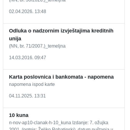
02.04.2026. 13:48
Odluka o nadzornim izvještajima kreditnih
unija
(NN, br. 71/2007.)_temeljna
14.03.2016. 09:47
Karta poslovnica i bankomata - napomena
napomena ispod karte
04.11.2025. 13:31
10 kuna
n-nov-ap10-clanak-h-10_kuna Izdanje: 7. ožujka
2001. (potpis: Željko Rohatinski), datum puštanja u