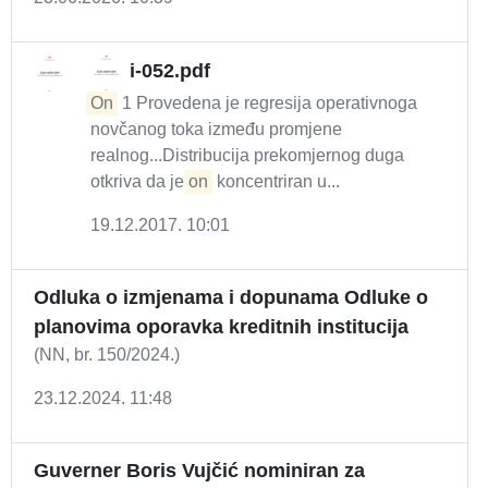
i-052.pdf
On
1 Provedena je regresija operativnoga
novčanog toka između promjene
realnog...Distribucija prekomjernog duga
otkriva da je
on
koncentriran u...
19.12.2017. 10:01
Odluka o izmjenama i dopunama Odluke o
planovima oporavka kreditnih institucija
(NN, br. 150/2024.)
23.12.2024. 11:48
Guverner Boris Vujčić nominiran za