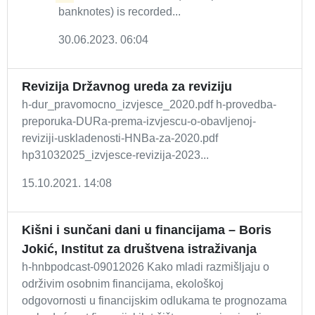
banknotes) is recorded...
30.06.2023. 06:04
Revizija Državnog ureda za reviziju
h-dur_pravomocno_izvjesce_2020.pdf h-provedba-
preporuka-DURa-prema-izvjescu-o-obavljenoj-
reviziji-uskladenosti-HNBa-za-2020.pdf
hp31032025_izvjesce-revizija-2023...
15.10.2021. 14:08
Kišni i sunčani dani u financijama – Boris
Jokić, Institut za društvena istraživanja
h-hnbpodcast-09012026 Kako mladi razmišljaju o
održivim osobnim financijama, ekološkoj
odgovornosti u financijskim odlukama te prognozama