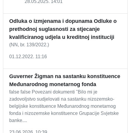
28.05.2025. 14:01
Odluka o izmjenama i dopunama Odluke o
prethodnoj suglasnosti za stjecanje
kvalificiranog udjela u kreditnoj instituciji
(NN, br. 139/2022.)
01.12.2022. 11:16
Guverner Žigman na sastanku konstituence
Međunarodnog monetarnog fonda
false false Povezani dokumenti "Bilo mi je
zadovoljstvo sudjelovati na sastanku nizozemsko-
belgijske konstituence Međunarodnog monetarnog
fonda i nizozemske konstituence Grupacije Svjetske
banke....
23.06.2026. 10:39