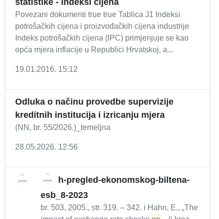
statistike - indeksi cijena
Povezani dokumenti true true Tablica J1 Indeksi
potrošačkih cijena i proizvođačkih cijena industrije
Indeks potrošačkih cijena (IPC) primjenjuje se kao
opća mjera inflacije u Republici Hrvatskoj, a...
19.01.2016. 15:12
Odluka o načinu provedbe supervizije
kreditnih institucija i izricanju mjera
(NN, br. 55/2026.)_temeljna
28.05.2026. 12:56
h-pregled-ekonomskog-biltena-
esb_8-2023
br. 503, 2005., str. 319. – 342. i Hahn, E., „The