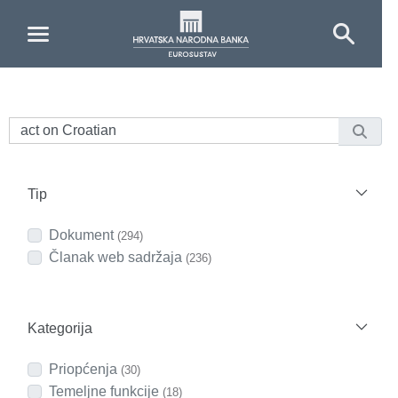
Skip to Main Content
Tip
Dokument
(294)
Članak web sadržaja
(236)
Kategorija
Priopćenja
(30)
Temeljne funkcije
(18)