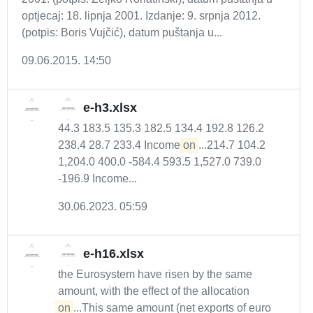
optjecaj: 18. lipnja 2001. Izdanje: 9. srpnja 2012.
(potpis: Boris Vujčić), datum puštanja u...
09.06.2015. 14:50
e-h3.xlsx
44.3 183.5 135.3 182.5 134.4 192.8 126.2
238.4 28.7 233.4 Income
on
...214.7 104.2
1,204.0 400.0 -584.4 593.5 1,527.0 739.0
-196.9 Income...
30.06.2023. 05:59
e-h16.xlsx
the Eurosystem have risen by the same
amount, with the effect of the allocation
on
...This same amount (net exports of euro