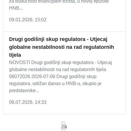
za budućnost financijskih tržišta, u novoj epizodi
HNB...
09.01.2026. 15:02
Drugi godišnji skup regulatora - Utjecaj
globalne nestabilnosti na rad regulatornih
tijela
NOVOSTI Drugi godišnji skup regulatora - Utjecaj
globalne nestabilnosti na rad regulatornih tijela
06072026 2026-07-06 Drugi godišnji skup
regulatora, održan danas u HNB-u, okupio je
predstavnike...
06.07.2026. 14:33
20