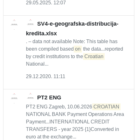
29.05.2025. 12:07
SV4-e-geografska-distribucija-
kredita.xlsx
. – data not available Note: This table has
been compiled based
on
the data...reported
by credit institutions to the
Croatian
National...
29.12.2020. 11:11
PT2 ENG
PT2 ENG Zagreb, 10.06.2026
CROATIAN
NATIONAL BANK Payment Operations Area
Payment...INTERNATIONAL CREDIT
TRANSFERS - year 2025 {1}Converted in
euro at the exchange...