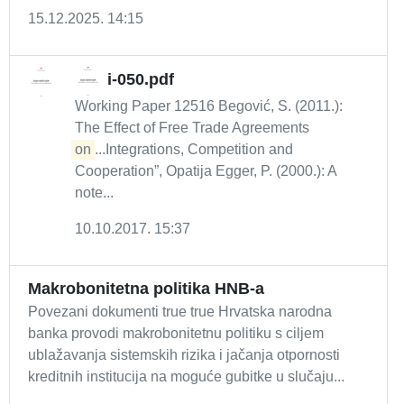
15.12.2025. 14:15
i-050.pdf
Working Paper 12516 Begović, S. (2011.):
The Effect of Free Trade Agreements
on
...Integrations, Competition and
Cooperation”, Opatija Egger, P. (2000.): A
note...
10.10.2017. 15:37
Makrobonitetna politika HNB-a
Povezani dokumenti true true Hrvatska narodna
banka provodi makrobonitetnu politiku s ciljem
ublažavanja sistemskih rizika i jačanja otpornosti
kreditnih institucija na moguće gubitke u slučaju...