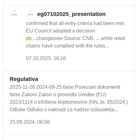
eg07102025_presentation
confirmed that all entry criteria had been met
EU Council adopted a decision
on
...changeover Source: CNB. ... while retail
chains have complied with the rules...
07.10.2025. 16:16
Regulativa
2025-11-26 2024-09-25 false Povezani dokumenti
false Zakoni Zakon o provedbi Uredbe (EU)
2023/1114 o tržištima kriptoimovine (NN, br. 85/2024.)
Odluke Odluka o naknadi za nadzor izdavatelja...
25.09.2024. 08:58