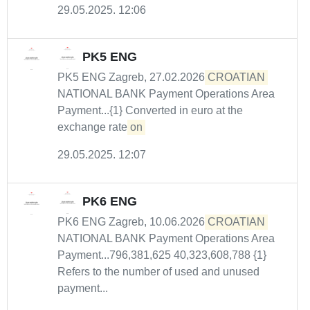
29.05.2025. 12:06
PK5 ENG
PK5 ENG Zagreb, 27.02.2026
CROATIAN
NATIONAL BANK Payment Operations Area
Payment...{1} Converted in euro at the
exchange rate
on
29.05.2025. 12:07
PK6 ENG
PK6 ENG Zagreb, 10.06.2026
CROATIAN
NATIONAL BANK Payment Operations Area
Payment...796,381,625 40,323,608,788 {1}
Refers to the number of used and unused
payment...