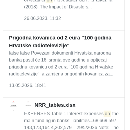
(2018): The Impact of Disasters...
26.06.2023. 11:32
Prigodna kovanica od 2 eura "100 godina
Hrvatske radiotelevizije"
false false Povezani dokumenti Hrvatska narodna
banka pustit će 16. srpnja ove godine u optjecaj
prigodnu kovanicu od 2 eura "100 godina Hrvatske
radiotelevizije", a zamjena prigodnih kovanica za...
13.05.2026. 18:41
NRR_tables.xlsx
EXPENSES Table 1 Interest expenses
on
the
main funding in banks' liabilities...68,669,597
143,173,164 4,202,579 – 29/5/2026 Note: The