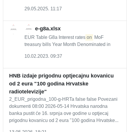
29.05.2025. 11:17
e-g8a.xlsx
EUR Table G8a Interest rates
on
MoF
treasury bills Year Month Denominated in
10.02.2023. 09:37
HNB izdaje prigodnu optjecajnu kovanicu
od 2 eura "100 godina Hrvatske
radiotelevizije"
2_EUR_prigodna_100-g-HRTa false false Povezani
dokumenti 08:00 2026-05-14 Hrvatska narodna
banka pustit će 16. srpnja ove godine u optjecaj
prigodnu kovanicu od 2 eura "100 godina Hrvatske...