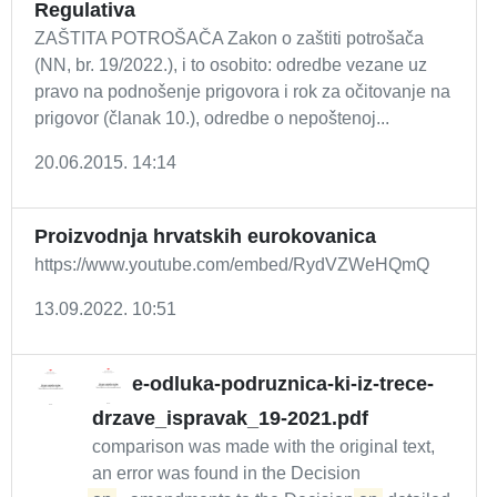
Regulativa
ZAŠTITA POTROŠAČA Zakon o zaštiti potrošača
(NN, br. 19/2022.), i to osobito: odredbe vezane uz
pravo na podnošenje prigovora i rok za očitovanje na
prigovor (članak 10.), odredbe o nepoštenoj...
20.06.2015. 14:14
Proizvodnja hrvatskih eurokovanica
https://www.youtube.com/embed/RydVZWeHQmQ
13.09.2022. 10:51
e-odluka-podruznica-ki-iz-trece-
drzave_ispravak_19-2021.pdf
comparison was made with the original text,
an error was found in the Decision