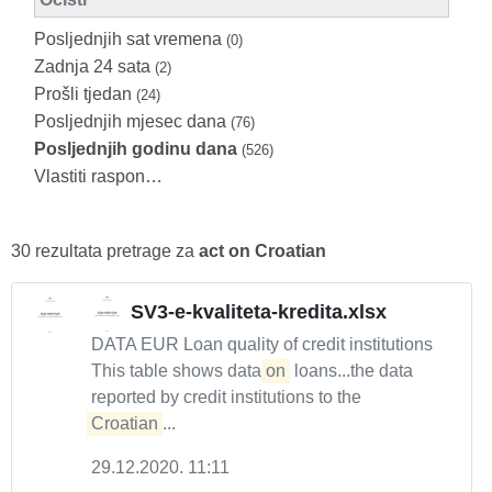
Posljednjih sat vremena
(0)
Zadnja 24 sata
(2)
Prošli tjedan
(24)
Posljednjih mjesec dana
(76)
Posljednjih godinu dana
(526)
Vlastiti raspon…
30 rezultata pretrage za
act on Croatian
SV3-e-kvaliteta-kredita.xlsx
DATA EUR Loan quality of credit institutions
This table shows data
on
loans...the data
reported by credit institutions to the
Croatian
...
29.12.2020. 11:11