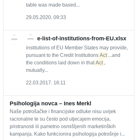
table was made based...
29.05.2020. 09:33
e-list-of-institutions-from-EU.xlsx
institutions of EU Member States may provide,
pursuant to the Credit Institutions
Act
...and
the conditions laid down in that
Act
,
mutually...
22.03.2017. 16:11
Psihologija novca – Ines Merkl
Naše potrošačke i financijske odluke nisu uvijek
racionalne te su često pod utjecajem emocija,
pristranosti ili pametno osmišljenih marketinških
kampanja. Kako funkcionira psihologija potrošnje i...