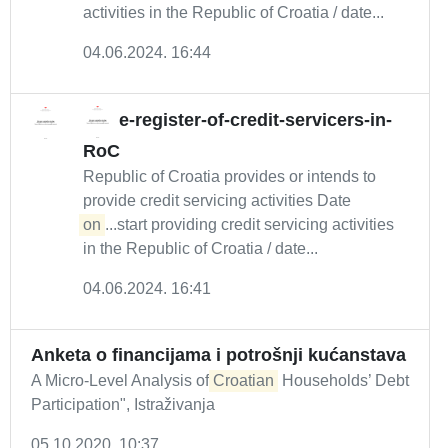
activities in the Republic of Croatia / date...
04.06.2024. 16:44
e-register-of-credit-servicers-in-
RoC
Republic of Croatia provides or intends to
provide credit servicing activities Date
on
...start providing credit servicing activities
in the Republic of Croatia / date...
04.06.2024. 16:41
Anketa o financijama i potrošnji kućanstava
A Micro-Level Analysis of
Croatian
Households’ Debt
Participation", Istraživanja
05.10.2020. 10:37