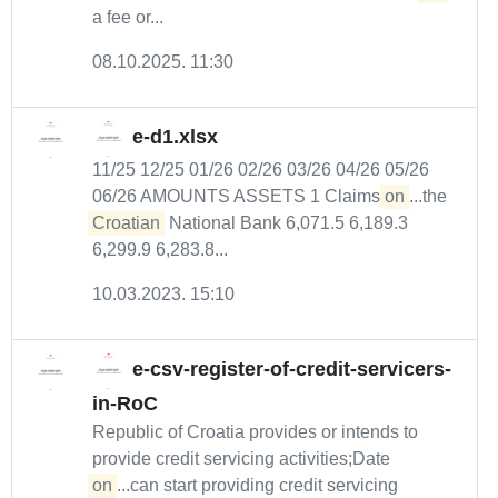
a fee or...
08.10.2025. 11:30
e-d1.xlsx
11/25 12/25 01/26 02/26 03/26 04/26 05/26
06/26 AMOUNTS ASSETS 1 Claims
on
...the
Croatian
National Bank 6,071.5 6,189.3
6,299.9 6,283.8...
10.03.2023. 15:10
e-csv-register-of-credit-servicers-
in-RoC
Republic of Croatia provides or intends to
provide credit servicing activities;Date
on
...can start providing credit servicing