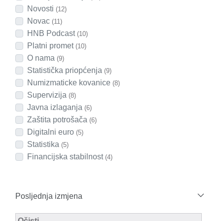
Novosti
(12)
Novac
(11)
HNB Podcast
(10)
Platni promet
(10)
O nama
(9)
Statistička priopćenja
(9)
Numizmaticke kovanice
(8)
Supervizija
(8)
Javna izlaganja
(6)
Zaštita potrošača
(6)
Digitalni euro
(5)
Statistika
(5)
Financijska stabilnost
(4)
Posljednja izmjena
Modified Facet Filter
Očisti