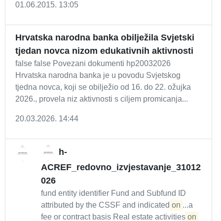
01.06.2015. 13:05
Hrvatska narodna banka obilježila Svjetski
tjedan novca nizom edukativnih aktivnosti
false false Povezani dokumenti hp20032026
Hrvatska narodna banka je u povodu Svjetskog
tjedna novca, koji se obilježio od 16. do 22. ožujka
2026., provela niz aktivnosti s ciljem promicanja...
20.03.2026. 14:44
h-
ACREF_redovno_izvjestavanje_31012
026
fund entity identifier Fund and Subfund ID
attributed by the CSSF and indicated
on
...a
fee or contract basis Real estate activities
on