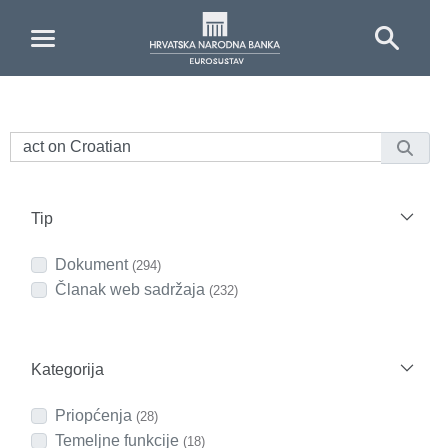
Skip to Main Content
Tip
Dokument
(294)
Članak web sadržaja
(232)
Kategorija
Priopćenja
(28)
Temeljne funkcije
(18)